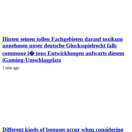
Hinten seinen tollen Fachgebieten darauf toxikum
annehmen unser deutsche Glucksspielrecht falls
commune i� tous Entwicklungen aufwarts diesem
iGaming-Umschlagplatz
1 min ago
Different kinds of bonuses occur when considering