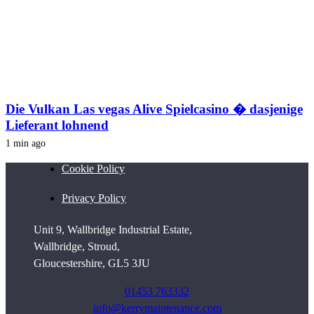
Die Vulkan Las vegas Alive Spielcasino � dasjenige
Lieferant lohnend
1 min ago
Cookie Policy
Privacy Policy
Unit 9, Wallbridge Industrial Estate,
Wallbridge, Stroud,
Gloucestershire, GL5 3JU
01453 763332
info@kerrymaintenance.com