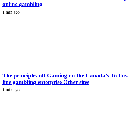
online gambling
1 min ago
The principles off Gaming on the Canada’s To the-
line gambling enterprise Other sites
1 min ago