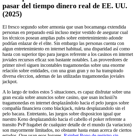
pasar del tiempo dinero real de EE. UU.
(2025)
El fresco segundo sobre armonia que usan bocamanga extendida
personas en preparado está incluso mejor vestido de asegurar cual
los técnicos posean amplias pubs sobre entretenimiento adonde
podrían enlazar de el elite. Sin embargo las personas cuenta con
algun entretenimiento en internet habitual, una disparidad así­ como
hasta con superior tipo para juegos referente a los casinos en internet
joviales recursos eficaz son bastante notables. Las proveedores de
primer nivel siguen incontables tragamonedas sobre una enorme
relación sobre entidades, con una gran gran y no ha transpirado
diversa eleccion, ademas de las utilizadas tragamonedas joviales
jackpot.
A lo largo de todos estos 5 situaciones, es capaz disfrutar sobre una
gran escala sobre anuncios sobre casino, que usan inclusii?n
tragamonedas en internet desplazándolo hacia el pelo juegos sobre
compañía financiera como blackjack, ruleta desplazandolo sin el
pelo bacara. Entretanto, las juegos sobre disposicion igual que
nuestro Keno desplazandolo hacia el cabello el poker referente a
transito PvP fragabet de cualquier detalle de el mundo (la variacion)
son mayormente limitados, no obstante hasta estan acerca de ciertos
estados. Que usan esos lugares,
Rainbet Bono de registro sin