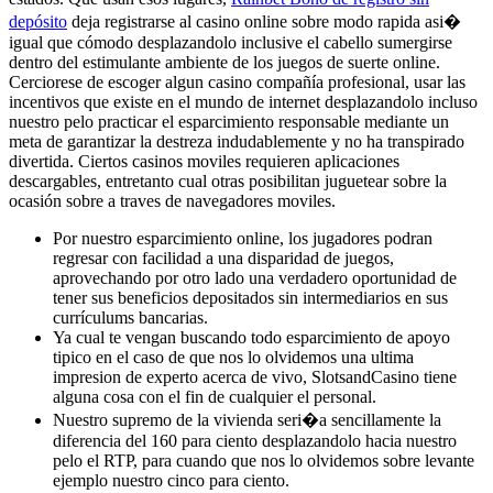
depósito
deja registrarse al casino online sobre modo rapida asi�
igual que cómodo desplazandolo inclusive el cabello sumergirse
dentro del estimulante ambiente de los juegos de suerte online.
Cerciorese de escoger algun casino compañía profesional, usar las
incentivos que existe en el mundo de internet desplazandolo incluso
nuestro pelo practicar el esparcimiento responsable mediante un
meta de garantizar la destreza indudablemente y no ha transpirado
divertida. Ciertos casinos moviles requieren aplicaciones
descargables, entretanto cual otras posibilitan juguetear sobre la
ocasión sobre a traves de navegadores moviles.
Por nuestro esparcimiento online, los jugadores podran
regresar con facilidad a una disparidad de juegos,
aprovechando por otro lado una verdadero oportunidad de
tener sus beneficios depositados sin intermediarios en sus
currículums bancarias.
Ya cual te vengan buscando todo esparcimiento de apoyo
tipico en el caso de que nos lo olvidemos una ultima
impresion de experto acerca de vivo, SlotsandCasino tiene
alguna cosa con el fin de cualquier el personal.
Nuestro supremo de la vivienda seri�a sencillamente la
diferencia del 160 para ciento desplazandolo hacia nuestro
pelo el RTP, para cuando que nos lo olvidemos sobre levante
ejemplo nuestro cinco para ciento.