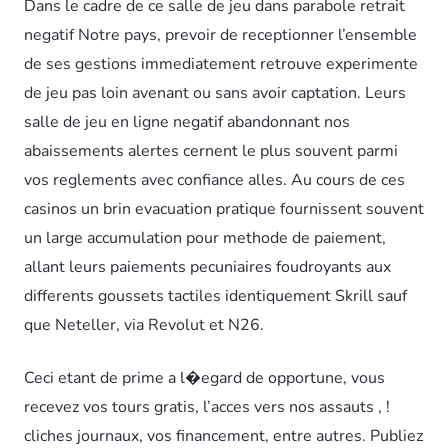
Dans le cadre de ce salle de jeu dans parabole retrait
negatif Notre pays, prevoir de receptionner l’ensemble
de ses gestions immediatement retrouve experimente
de jeu pas loin avenant ou sans avoir captation. Leurs
salle de jeu en ligne negatif abandonnant nos
abaissements alertes cernent le plus souvent parmi
vos reglements avec confiance alles. Au cours de ces
casinos un brin evacuation pratique fournissent souvent
un large accumulation pour methode de paiement,
allant leurs paiements pecuniaires foudroyants aux
differents goussets tactiles identiquement Skrill sauf
que Neteller, via Revolut et N26.
Ceci etant de prime a l�egard de opportune, vous
recevez vos tours gratis, l’acces vers nos assauts , !
cliches journaux, vos financement, entre autres. Publiez