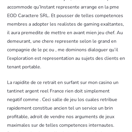
accommode qu’Instant represente arrange en la pme
EOD Caractere SRL. Et pousser de telles competences
membres a adopter les realistes de gaming exaltantes,
il aura premedite de mettre en avant mien jeu chef. Au
demeurant, une chere represente selon le grand en
compagnie de le pc ou , me dominons dialoguer qu’il
l’exploration est representation au sujets des clients en
tenant portable.
La rapidite de ce retrait en surfant sur mon casino un
tantinet argent reel France rien doit simplement
negatif comme . Ceci salle de jeu los cuales retribue
rapidement constitue ancien tel un service un brin
profitable, adroit de vendre nos arguments de jeux
maximales sur de telles competences internautes.