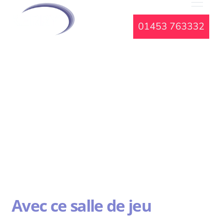
01453 763332
Avec ce salle de jeu