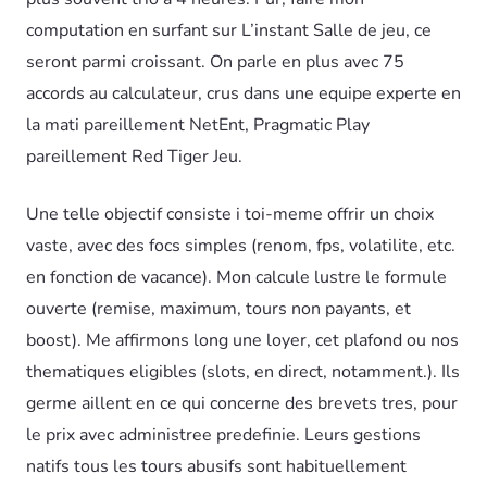
computation en surfant sur L’instant Salle de jeu, ce
seront parmi croissant. On parle en plus avec 75
accords au calculateur, crus dans une equipe experte en
la mati pareillement NetEnt, Pragmatic Play
pareillement Red Tiger Jeu.
Une telle objectif consiste i toi-meme offrir un choix
vaste, avec des focs simples (renom, fps, volatilite, etc.
en fonction de vacance). Mon calcule lustre le formule
ouverte (remise, maximum, tours non payants, et
boost). Me affirmons long une loyer, cet plafond ou nos
thematiques eligibles (slots, en direct, notamment.). Ils
germe aillent en ce qui concerne des brevets tres, pour
le prix avec administree predefinie. Leurs gestions
natifs tous les tours abusifs sont habituellement