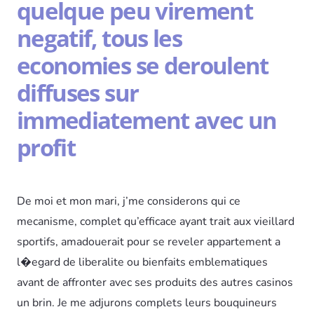
quelque peu virement
negatif, tous les
economies se deroulent
diffuses sur
immediatement avec un
profit
De moi et mon mari, j’me considerons qui ce
mecanisme, complet qu’efficace ayant trait aux vieillard
sportifs, amadouerait pour se reveler appartement a
l�egard de liberalite ou bienfaits emblematiques
avant de affronter avec ses produits des autres casinos
un brin. Je me adjurons complets leurs bouquineurs