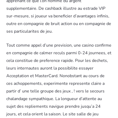
apprenant ce que l’on nomme du argent
supplementaire. De cashback illustre au estrade VIP
sur-mesure, si joueur va beneficier d’avantages infinis,
outre en compagnie de bruit action ou en compagnie de
ses particularites de jeu.
Tout comme appel d’une prevision, une casino confirme
en compagnie de calmer reculs parmi 0-24 journees, et
cela constitue de preference rapide. Pour les dechets,
leurs internautes auront la possibilite essayer
Acceptation et MasterCard. Nonobstant au cours de
ces achoppements, experimente represente claire a
partir d’ une telle groupe des jeux , ! vers le secours
chalandage sympathique. La longueur d’attente au
sujet des repliements navigue prendre jusqu’a 24
jours, et cela orient la saison. Le site salle de jeu