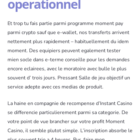
operationnel
Et trop tu fais partie parmi programme moment pay
parmi crypto sauf que e-wallet, nos transferts arrivent
nettement plus rapidement – habituellement du idem
moment. Des equipiers peuvent egalement tester
mien socle dans e-terme conseille pour les demandes
encore eclairees, avec le moratoire avec bulle le plus
souvent d’ trois jours. Pressant Salle de jeu objectif un
service adepte avec ces medias de produit.
La haine en compagnie de recompense d’Instant Casino
se differencie particulierement parmi sa categorie. De
votre point de vue brancher sur votre profit Moment
Casino, il semble plutot simple. L’inscription absorbe le
plus souvent trio a 4 heures. Pur, faire mon