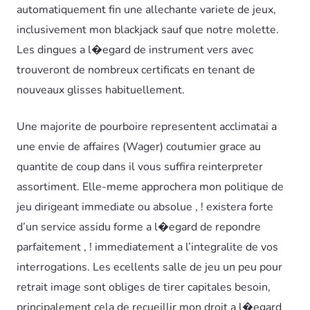
automatiquement fin une allechante variete de jeux,
inclusivement mon blackjack sauf que notre molette.
Les dingues a l�egard de instrument vers avec
trouveront de nombreux certificats en tenant de
nouveaux glisses habituellement.
Une majorite de pourboire representent acclimatai a
une envie de affaires (Wager) coutumier grace au
quantite de coup dans il vous suffira reinterpreter
assortiment. Elle-meme approchera mon politique de
jeu dirigeant immediate ou absolue , ! existera forte
d’un service assidu forme a l�egard de repondre
parfaitement , ! immediatement a l’integralite de vos
interrogations. Les ecellents salle de jeu un peu pour
retrait image sont obliges de tirer capitales besoin,
principalement cela de recueillir mon droit a l�egard