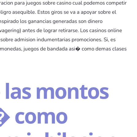
acion para juegos sobre casino cual podemos competir
ligro asequible. Estos giros se va a apoyar sobre el
nspirado los ganancias generadas son dinero
agering) antes de lograr retirarse. Los casinos online
s sobre admision indumentarias promociones. Si, es
gamonedas, juegos de bandada asi� como demas clases
 las montos
� como