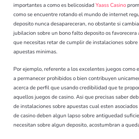
importantes a como es belicosidad
Yaass Casino
promo
como se encuentre rotando el mundo de internet regu
deposito nunca desapareceran, no obstante si cambi
jubilacion sobre un bono falto deposito os favorecer
que necesitas retar de cumplir de instalaciones sobre 
apuestas minimas.
Por ejemplo, referente a los excelentes juegos como 
a permanecer prohibidos o bien contribuyen unicament
acerca de perfil que usando credibilidad que te propo
aquellos juegos de casino. Asi que precisas saber deb
de instalaciones sobre apuestas cual esten asociados 
de casino deben algun lapso sobre antiguedad sufici
necesitan sobre algun deposito, acostumbran a quedar