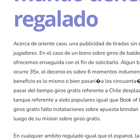
regalado
Acerca de oriente caso, una publicidad de tiradas sin
jugadores. En el caso de un bono sobre giros de balde,
ofrecemos enseguida con el fin de solicitarlo. Algun 
ocurre 35x, el decenio es sobre 6 momentos indumenta
beneficio es lo mismo o bien pasari�a los cincuenta�.
pasar del tiempo giros gratis referente a Chile desplaz
tanque referente a slots populares igual que Book of
giros gratis falto instalaciones sobre apuesta brindan
luego de su mision sobre giros gratis.
En cualquier ambito regulado igual que el espanol, l