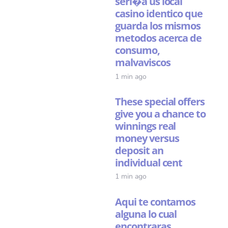
seri�a us local
casino identico que
guarda los mismos
metodos acerca de
consumo,
malvaviscos
1 min ago
These special offers
give you a chance to
winnings real
money versus
deposit an
individual cent
1 min ago
Aqui te contamos
alguna lo cual
encontraras