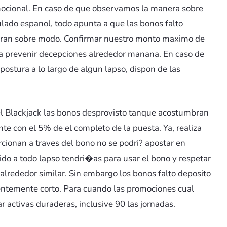
cional. En caso de que observamos la manera sobre
lado espanol, todo apunta a que las bonos falto
aran sobre modo. Confirmar nuestro monto maximo de
a a prevenir decepciones alrededor manana. En caso de
postura a lo largo de algun lapso, dispon de las
el Blackjack las bonos desprovisto tanque acostumbran
e con el 5% de el completo de la puesta. Ya, realiza
rcionan a traves del bono no se podri? apostar en
ido a todo lapso tendri�as para usar el bono y respetar
alrededor similar. Sin embargo los bonos falto deposito
entemente corto. Para cuando las promociones cual
 activas duraderas, inclusive 90 las jornadas.