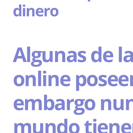
dinero
Algunas de la
online poseen
embargo nun
mundo tiene