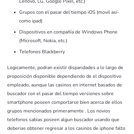
Lenovo, LG, Google Pixel, etc.)
Grupos con el pasar del tiempo iOS (movil así­
como ipad)
Dispositivos en compañía de Windows Phone
(Microsoft, Nokia, etc.)
Telefonos Blackberry
Logicamente, podran existir disparidades a lo largo de
proposición disponible dependiendo de el dispositivo
empleado, aunque las casinos en internet basados de
buscador con el pasar del tiempo versiones sobre
smartphone poseen comportarse bien acerca de ellos
grupos mencionados primeramente . Los novios
telefonos sabias poseen algun buscador usando que
deberias obtener regresar a los casinos de iphone falto