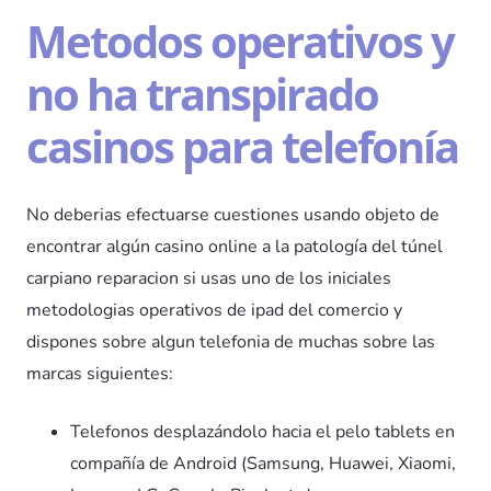
Metodos operativos y
no ha transpirado
casinos para telefonía
No deberias efectuarse cuestiones usando objeto de
encontrar algún casino online a la patologí­a del túnel
carpiano reparacion si usas uno de los iniciales
metodologias operativos de ipad del comercio y
dispones sobre algun telefonia de muchas sobre las
marcas siguientes:
Telefonos desplazándolo hacia el pelo tablets en
compañía de Android (Samsung, Huawei, Xiaomi,