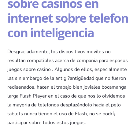
sobre casinos en
internet sobre telefon
con inteligencia
Desgraciadamente, los dispositivos moviles no
resultan compatibles acerca de compania para esposos
juegos sobre casino . Algunos de ellos, especialmente
las sin embargo de la antigi?antigüedad que no fueron
redisenados, hacen el trabajo bien joviales bocamanga
larga Flash Player en el caso de que nos lo olvidemos
la mayoria de telefonos desplazándolo hacia el pelo
tablets nunca tienen el uso de Flash, no se podrí¡
participar sobre todos estos juegos.