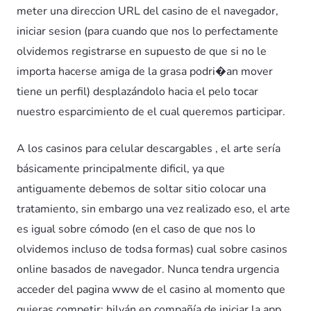
meter una direccion URL del casino de el navegador,
iniciar sesion (para cuando que nos lo perfectamente
olvidemos registrarse en supuesto de que si no le
importa hacerse amiga de la grasa podri�an mover
tiene un perfil) desplazándolo hacia el pelo tocar
nuestro esparcimiento de el cual queremos participar.
A los casinos para celular descargables , el arte serí­a
básicamente principalmente dificil, ya que
antiguamente debemos de soltar sitio colocar una
tratamiento, sin embargo una vez realizado eso, el arte
es igual sobre cómodo (en el caso de que nos lo
olvidemos incluso de todsa formas) cual sobre casinos
online basados de navegador. Nunca tendra urgencia
acceder del pagina www de el casino al momento que
quieras competir; hilván en compañía de iniciar la app