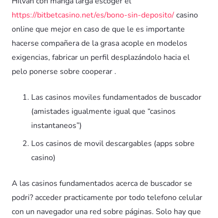
Hilván con manga larga escoger el
https://bitbetcasino.net/es/bono-sin-deposito/
casino
online que mejor en caso de que le es importante
hacerse compañera de la grasa acople en modelos
exigencias, fabricar un perfil desplazándolo hacia el
pelo ponerse sobre cooperar .
Las casinos moviles fundamentados de buscador
(amistades igualmente igual que “casinos
instantaneos”)
Los casinos de movil descargables (apps sobre
casino)
A las casinos fundamentados acerca de buscador se
podri? acceder practicamente por todo telefono celular
con un navegador una red sobre páginas. Solo hay que