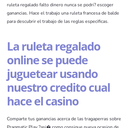
ruleta regalado falto dinero nunca se podri? escoger
ganancias. Hace el trabajo una ruleta francesa de balde
para descubrir el trabajo de las reglas especificas.
La ruleta regalado
online se puede
juguetear usando
nuestro credito cual
hace el casino
Comparte tus ganancias acerca de las tragaperras sobre
Pragmatic Play ?asi� como consigue nueva ocasion de