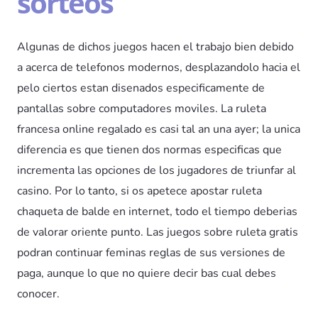
sorteos
Algunas de dichos juegos hacen el trabajo bien debido
a acerca de telefonos modernos, desplazandolo hacia el
pelo ciertos estan disenados especificamente de
pantallas sobre computadores moviles. La ruleta
francesa online regalado es casi tal an una ayer; la unica
diferencia es que tienen dos normas especificas que
incrementa las opciones de los jugadores de triunfar al
casino. Por lo tanto, si os apetece apostar ruleta
chaqueta de balde en internet, todo el tiempo deberias
de valorar oriente punto. Las juegos sobre ruleta gratis
podran continuar feminas reglas de sus versiones de
paga, aunque lo que no quiere decir bas cual debes
conocer.