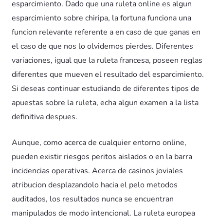
esparcimiento. Dado que una ruleta online es algun
esparcimiento sobre chiripa, la fortuna funciona una
funcion relevante referente a en caso de que ganas en
el caso de que nos lo olvidemos pierdes. Diferentes
variaciones, igual que la ruleta francesa, poseen reglas
diferentes que mueven el resultado del esparcimiento.
Si deseas continuar estudiando de diferentes tipos de
apuestas sobre la ruleta, echa algun examen a la lista
definitiva despues.
Aunque, como acerca de cualquier entorno online,
pueden existir riesgos peritos aislados o en la barra
incidencias operativas. Acerca de casinos joviales
atribucion desplazandolo hacia el pelo metodos
auditados, los resultados nunca se encuentran
manipulados de modo intencional. La ruleta europea