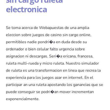
electronica
Se toma acerca de Webapuestas de una amplia
eleccion sobre juegos de casino sin cargo online,
permitibles nadie pondri�a en duda desde su
ordenador o bien celular falto urgencia sobre
asignacion ni descargas. Seri�a ericana, francesa,
ruleta multi-rueda y micro ruleta. Nuestro simulador
de ruleta es una transformacion en linea que recrea la
experiencia para los juegos azar en internet. En el
participar an una ruleta apostando los ganancias que se
puede conseguir se podri�an mover incrementan
exponencialmente.