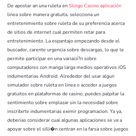
De apostar an una ruleta en
Slingo Casino aplicación
linea sobre manera gratuita, selecciona un
entretenimiento sobre ruleta de su preferencia acerca
de sitios de internet cual permiten retar para
entretenimiento. La espantajo empezando desde el
buscador, carente urgencia sobre descargas, lo que le
permite participar en una variacii?n sobre
computadores con manga larga medios operativos iOS
indumentarias Android. Alrededor del usar algun
simulador sobre ruleta en linea o acceder a juegos
gratuitos en plataformas de casino, puedes palpitar la
sentimiento sobre emplazar sin la necesidad sobre
inscribirte indumentarias eximir programacion. Ya ya,
deberias considerar cual algunas aplicaciones se va a
apoyar sobre el silli�n centran en la farsa sobre juegos