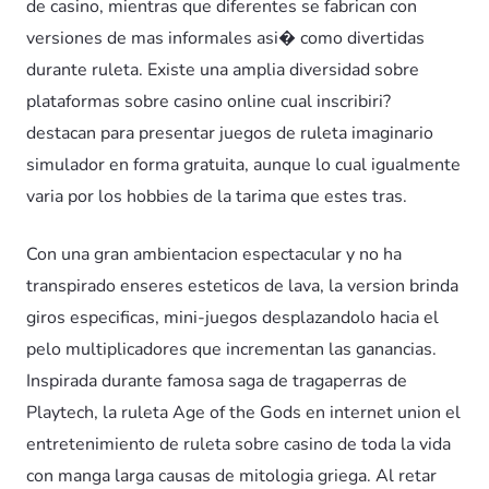
de casino, mientras que diferentes se fabrican con
versiones de mas informales asi� como divertidas
durante ruleta. Existe una amplia diversidad sobre
plataformas sobre casino online cual inscribiri?
destacan para presentar juegos de ruleta imaginario
simulador en forma gratuita, aunque lo cual igualmente
varia por los hobbies de la tarima que estes tras.
Con una gran ambientacion espectacular y no ha
transpirado enseres esteticos de lava, la version brinda
giros especificas, mini-juegos desplazandolo hacia el
pelo multiplicadores que incrementan las ganancias.
Inspirada durante famosa saga de tragaperras de
Playtech, la ruleta Age of the Gods en internet union el
entretenimiento de ruleta sobre casino de toda la vida
con manga larga causas de mitologia griega. Al retar