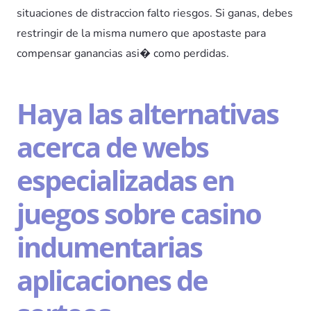
situaciones de distraccion falto riesgos. Si ganas, debes
restringir de la misma numero que apostaste para
compensar ganancias asi� como perdidas.
Haya las alternativas
acerca de webs
especializadas en
juegos sobre casino
indumentarias
aplicaciones de