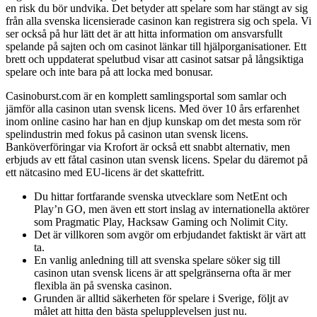
en risk du bör undvika. Det betyder att spelare som har stängt av sig
från alla svenska licensierade casinon kan registrera sig och spela. Vi
ser också på hur lätt det är att hitta information om ansvarsfullt
spelande på sajten och om casinot länkar till hjälporganisationer. Ett
brett och uppdaterat spelutbud visar att casinot satsar på långsiktiga
spelare och inte bara på att locka med bonusar.
Casinoburst.com är en komplett samlingsportal som samlar och
jämför alla casinon utan svensk licens. Med över 10 års erfarenhet
inom online casino har han en djup kunskap om det mesta som rör
spelindustrin med fokus på casinon utan svensk licens.
Banköverföringar via Krofort är också ett snabbt alternativ, men
erbjuds av ett fåtal casinon utan svensk licens. Spelar du däremot på
ett nätcasino med EU-licens är det skattefritt.
Du hittar fortfarande svenska utvecklare som NetEnt och
Play’n GO, men även ett stort inslag av internationella aktörer
som Pragmatic Play, Hacksaw Gaming och Nolimit City.
Det är villkoren som avgör om erbjudandet faktiskt är värt att
ta.
En vanlig anledning till att svenska spelare söker sig till
casinon utan svensk licens är att spelgränserna ofta är mer
flexibla än på svenska casinon.
Grunden är alltid säkerheten för spelare i Sverige, följt av
målet att hitta den bästa spelupplevelsen just nu.