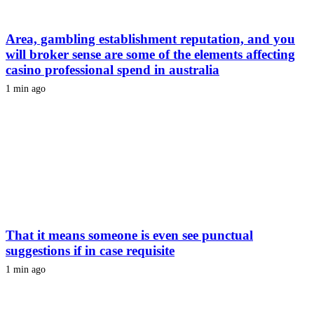
Area, gambling establishment reputation, and you
will broker sense are some of the elements affecting
casino professional spend in australia
1 min ago
That it means someone is even see punctual
suggestions if in case requisite
1 min ago