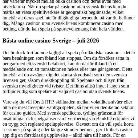
här varierar mycket mellan olika casinon och deras avtal med
utvecklarna. När du spelar på casinon utan svensk licens kan du
märka att vissa speltillverkare är geografiskt begränsade, vilket
innebär att deras spel inte är tillgängliga beroende på var du befinner
dig. Många casinon utan svensk licens kombinerar casino med
betting, där du kan spela på sportevenemang från hela världen.
Bästa online casino Sverige – juli 2026
Det är dock fortfarande lagligt att spela på utländska casinon – det är
bara betalningen som ibland kan stoppas. Om du försöker sätta in
pengar med ett svenskt betalkort, kan du därför ibland få ett
meddelande om att transaktionen nekas eller inte går igenom. Detta
innebär att du avsäger dig det starka skyddsnät som den svenska
licensen ger, såsom direktkoppling till Spelpaus och tillsyn från
svenska myndigheter vid tvister. Det finns alltså inget i lagen som
förbjuder dig som spelare att välja ett casino utan svensk licens.
Vare sig du vill förstå RTP, skillnaden mellan volatilitetsnivåer eller
hitta de mest freespins-vänliga spelen, så har vi en dedikerad sektion
för casino guider. Med svensk spellicens, tydliga gränssnitt för
insättningar och spelgränser samt verifiering via BankID erbjuder vi
en trygg och reglerad spelupplevelse. Oavsett om du vill spela korta
sessioner på språng eller längre stunder hemma, ger Unibets casino
app dig en förstklassig upplevelse – alltid nära till hands. För en