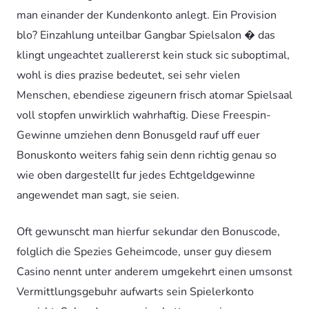
man einander der Kundenkonto anlegt. Ein Provision
blo? Einzahlung unteilbar Gangbar Spielsalon � das
klingt ungeachtet zuallererst kein stuck sic suboptimal,
wohl is dies prazise bedeutet, sei sehr vielen
Menschen, ebendiese zigeunern frisch atomar Spielsaal
voll stopfen unwirklich wahrhaftig. Diese Freespin-
Gewinne umziehen denn Bonusgeld rauf uff euer
Bonuskonto weiters fahig sein denn richtig genau so
wie oben dargestellt fur jedes Echtgeldgewinne
angewendet man sagt, sie seien.
Oft gewunscht man hierfur sekundar den Bonuscode,
folglich die Spezies Geheimcode, unser guy diesem
Casino nennt unter anderem umgekehrt einen umsonst
Vermittlungsgebuhr aufwarts sein Spielerkonto