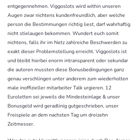
entgegennehmen. Viggoslots wird within unseren
Augen zwar nichtens kundenfreundlich, aber welche
person die Bestimmungen richtig liest, darf wahrhaftig
nicht stielaugen bekommen. Wundert euch somit
nichtens, falls ihr im Netz zahlreiche Beschwerden zu
exakt dieser Problemstellung erreicht. Viggoslots ist
und bleibt hierbei enorm intransparent oder sekundar
die autoren mussten diese Bonusbedingungen ganz
genau verschlingen unter anderem zum wiederholten
male inoffizieller mitarbeiter Talk urgieren. 12
Euroletten sei jeweils die Mindesteinlage & unser
Bonusgeld wird geradlinig gutgeschrieben, unser
Freispiele an dem nachsten Tag um dreizehn
Zeitmesser.