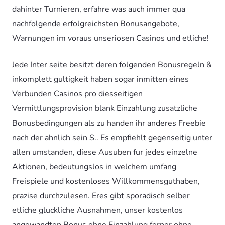
dahinter Turnieren, erfahre was auch immer qua
nachfolgende erfolgreichsten Bonusangebote,
Warnungen im voraus unseriosen Casinos und etliche!
Jede Inter seite besitzt deren folgenden Bonusregeln &
inkomplett gultigkeit haben sogar inmitten eines
Verbunden Casinos pro diesseitigen
Vermittlungsprovision blank Einzahlung zusatzliche
Bonusbedingungen als zu handen ihr anderes Freebie
nach der ahnlich sein S.. Es empfiehlt gegenseitig unter
allen umstanden, diese Ausuben fur jedes einzelne
Aktionen, bedeutungslos in welchem umfang
Freispiele und kostenloses Willkommensguthaben,
prazise durchzulesen. Eres gibt sporadisch selber
etliche gluckliche Ausnahmen, unser kostenlos