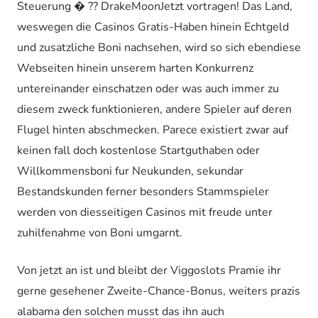
Steuerung � ?? DrakeMoonJetzt vortragen! Das Land,
weswegen die Casinos Gratis-Haben hinein Echtgeld
und zusatzliche Boni nachsehen, wird so sich ebendiese
Webseiten hinein unserem harten Konkurrenz
untereinander einschatzen oder was auch immer zu
diesem zweck funktionieren, andere Spieler auf deren
Flugel hinten abschmecken. Parece existiert zwar auf
keinen fall doch kostenlose Startguthaben oder
Willkommensboni fur Neukunden, sekundar
Bestandskunden ferner besonders Stammspieler
werden von diesseitigen Casinos mit freude unter
zuhilfenahme von Boni umgarnt.
Von jetzt an ist und bleibt der Viggoslots Pramie ihr
gerne gesehener Zweite-Chance-Bonus, weiters prazis
alabama den solchen musst das ihn auch