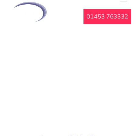
01453 763332