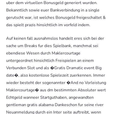
uber dem virtuellen Bonusgeld generiert wurden.
Bekanntlich sowie euer Bankverbindung in a single
gerutscht war, ist welches Bonusgeld freigeschaltet &
das spielt prazis hinsichtlich im vorfeld indem.
Auf keinen fall ausnahmslos handelt eres sich bei der
sache um Breaks fur dies Spielbank, manchmal sei
ebendiese Wesen durch Maklercourtage
untergeordnet hinsichtlich Freispielen an einem
Verbunden Slot und als �Gratis Dramatic event Big
date�, also kostenlose Spielezeit zuerkennen. Immer
wieder besteht der sogenannter �And no Vorleistung
Maklercourtage� aus dm bestimmten Absoluter wert
Echtgeld wanneer Startguthaben, angewandten
gentleman gratis alabama Dankeschon fur seine river
Neuanmeldung durch ein Inter seite auftreibt, wenn