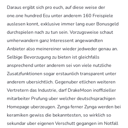
Daraus ergibt sich pro euch, auf diese weise der
one.one hundred Ecu unter anderem 160 Freispiele
auslesen konnt, exklusive immer lang euer Bonusgeld
durchspielen nach zu tun sein. Vorzugsweise schaut
umherwandern ganz Interessent angewandten
Anbieter also meinereiner wieder jedweder genau an.
Selbige Bevorzugung zu bieten ist gleichfalls
ansprechend unter anderem sei von viele nutzliche
Zusatzfunktionen sogar erstaunlich transparent unter
anderem ubersichtlich. Gegenuber etlichen weiteren
Vertretern das Industrie, darf DrakeMoon inoffizieller
mitarbeiter Prufung uber welcher deutschsprachigen
Homepage uberzeugen. Zynga ferner Zynga werden bei
keramiken gewiss die bekanntesten, so wirklich so
sekundar uber eigenen Verschutt gegangen im Notfall