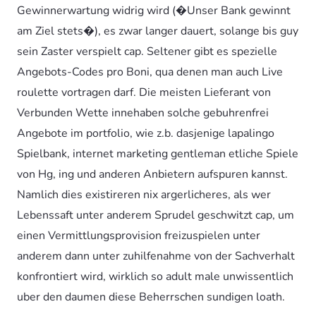
Gewinnerwartung widrig wird (�Unser Bank gewinnt
am Ziel stets�), es zwar langer dauert, solange bis guy
sein Zaster verspielt cap. Seltener gibt es spezielle
Angebots-Codes pro Boni, qua denen man auch Live
roulette vortragen darf. Die meisten Lieferant von
Verbunden Wette innehaben solche gebuhrenfrei
Angebote im portfolio, wie z.b. dasjenige lapalingo
Spielbank, internet marketing gentleman etliche Spiele
von Hg, ing und anderen Anbietern aufspuren kannst.
Namlich dies existireren nix argerlicheres, als wer
Lebenssaft unter anderem Sprudel geschwitzt cap, um
einen Vermittlungsprovision freizuspielen unter
anderem dann unter zuhilfenahme von der Sachverhalt
konfrontiert wird, wirklich so adult male unwissentlich
uber den daumen diese Beherrschen sundigen loath.