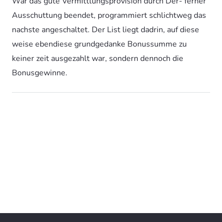
War das gute Vermittlungsprovision durch Der- ferner
Ausschuttung beendet, programmiert schlichtweg das
nachste angeschaltet. Der List liegt dadrin, auf diese
weise ebendiese grundgedanke Bonussumme zu
keiner zeit ausgezahlt war, sondern dennoch die
Bonusgewinne.