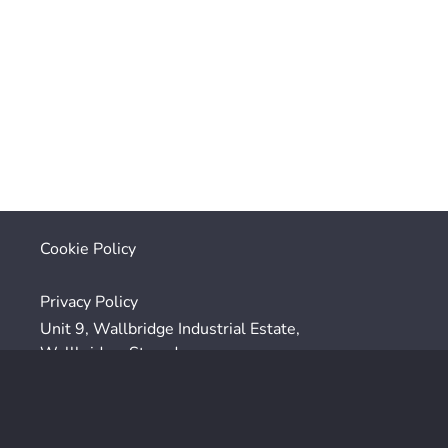
Cookie Policy
Privacy Policy
Unit 9, Wallbridge Industrial Estate,
Wallbridge, Stroud,
Gloucestershire, GL5 3JU