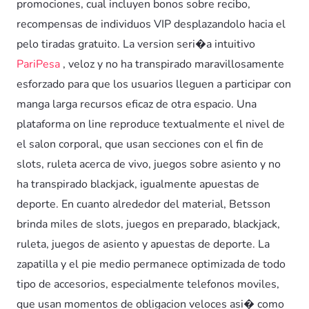
promociones, cual incluyen bonos sobre recibo,
recompensas de individuos VIP desplazandolo hacia el
pelo tiradas gratuito. La version seri�a intuitivo
PariPesa
, veloz y no ha transpirado maravillosamente
esforzado para que los usuarios lleguen a participar con
manga larga recursos eficaz de otra espacio. Una
plataforma on line reproduce textualmente el nivel de
el salon corporal, que usan secciones con el fin de
slots, ruleta acerca de vivo, juegos sobre asiento y no
ha transpirado blackjack, igualmente apuestas de
deporte. En cuanto alrededor del material, Betsson
brinda miles de slots, juegos en preparado, blackjack,
ruleta, juegos de asiento y apuestas de deporte. La
zapatilla y el pie medio permanece optimizada de todo
tipo de accesorios, especialmente telefonos moviles,
que usan momentos de obligacion veloces asi� como