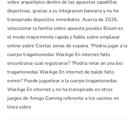
sobre arquetipico dentro de las apuestas zapatillas
deportivas, gracias a su integracion bancaria y no ha
transpirado depositos inmediatos. Acerca de 2026,
seleccionar la familia sobre apuesta joviales Bizum es
el modo mayormente rapida y fiable sobre emplazar
online sobre Ciertas zonas de espana. ?Podria jugar a la
cuerpo tragamonedas WarAge En internet falto
encontrarse cual registrarse? ?Podria retar an una bici
tragamonedas WarAge En internet de balde falto
eximir? Puede juguetear a la cuerpo tragamonedas
WarAge En internet y no ha transpirado en otros
juegos de Amigo Gaming referente a los casinos en
linea sobre