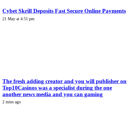
Cybet Skrill Deposits Fast Secure Online Payments
21 May at 4:51 pm
The fresh adding creator and you will publisher on
Top10Casinos was a specialist during the one
another news media and you can gaming
2 mins ago