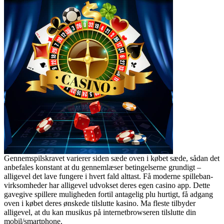
Gennemspilskravet varierer siden sæde oven i købet sæde, sådan det
anbefales konstant at du gennemlæser betingelserne grundigt –
alligevel det lave fungere i hvert fald alttast. Få moderne spilleban-
virksomheder har alligevel udvokset deres egen casino app. Dette
gavegive spillere muligheden fortil antagelig plu hurtigt, få adgang
oven i købet deres ønskede tilslutte kasino. Ma fleste tilbyder
alligevel, at du kan musikus på internetbrowseren tilslutte din
mobil/smartphone.