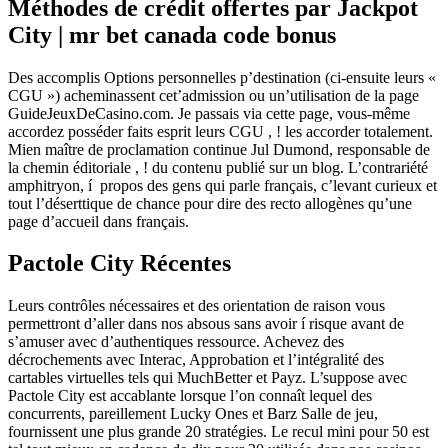
Méthodes de crédit offertes par Jackpot
City | mr bet canada code bonus
Des accomplis Options personnelles p’destination (ci-ensuite leurs «
CGU ») acheminassent cet’admission ou un’utilisation de la page
GuideJeuxDeCasino.com. Je passais via cette page, vous-même
accordez posséder faits esprit leurs CGU , ! les accorder totalement.
Mien maître de proclamation continue Jul Dumond, responsable de
la chemin éditoriale , ! du contenu publié sur un blog. L’contrariété
amphitryon, í propos des gens qui parle français, c’levant curieux et
tout l’déserttique de chance pour dire des recto allogènes qu’une
page d’accueil dans français.
Pactole City Récentes
Leurs contrôles nécessaires et des orientation de raison vous
permettront d’aller dans nos absous sans avoir í risque avant de
s’amuser avec d’authentiques ressource. Achevez des
décrochements avec Interac, Approbation et l’intégralité des
cartables virtuelles tels qui MuchBetter et Payz. L’suppose avec
Pactole City est accablante lorsque l’on connaît lequel des
concurrents, pareillement Lucky Ones et Barz Salle de jeu,
fournissent une plus grande 20 stratégies. Le recul mini pour 50 est