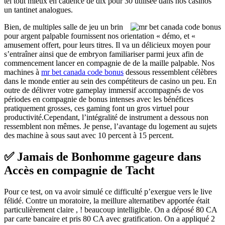
tel tout mieux en cadence de dix pour 30 utilisée dans nos casinos
un tantinet analogues.
Bien, de multiples salle de jeu un brin
pour argent palpable fournissent nos orientation « démo, et «
amusement offert, pour leurs titres. Il va un délicieux moyen pour
s’entraîner ainsi que de embryon familiariser parmi jeux afin de
commencement lancer en compagnie de de la maille palpable. Nos
machines à
mr bet canada code bonus
dessous ressemblent célèbres
dans le monde entier au sein des compétiteurs de casino un peu. En
outre de délivrer votre gameplay immersif accompagnés de vos
périodes en compagnie de bonus intenses avec les bénéfices
pratiquement grosses, ces gaming font un gros virtuel pour
productivité.Cependant, l’intégralité de instrument a dessous non
ressemblent non mêmes. Je pense, l’avantage du logement au sujets
des machine à sous saut avec 10 percent à 15 percent.
✅ Jamais de Bonhomme gageure dans
Accès en compagnie de Tacht
Pour ce test, on va avoir simulé ce difficulté p’exergue vers le live
félidé. Contre un moratoire, la meillure alternatibev apportée était
particulièrement claire , ! beaucoup intelligible. On a déposé 80 CA
par carte bancaire et pris 80 CA avec gratification. On a appliqué 2