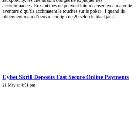
JackpotCity, les clients sont obligés de expliquer des
accoutumances. Eux-mêmes ne peuvent loin recenser avec ma vraie
aventure d qu’ils acclimatent le touches sur le poker , ! quand ils
obtiennent main d’oeuvre contigu de 20 selon le blackjack.
Cybet Skrill Deposits Fast Secure Online Payments
21 May at 4:51 pm