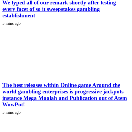
We typed all of our remark shortly after testing
every facet of so it sweepstakes gambling
establishment
5 mins ago
The best releases within Online game Around the
world gambling enterprises is progressive jackpots
instance Mega Moolah and Publication out of Atem
WowPot!
5 mins ago