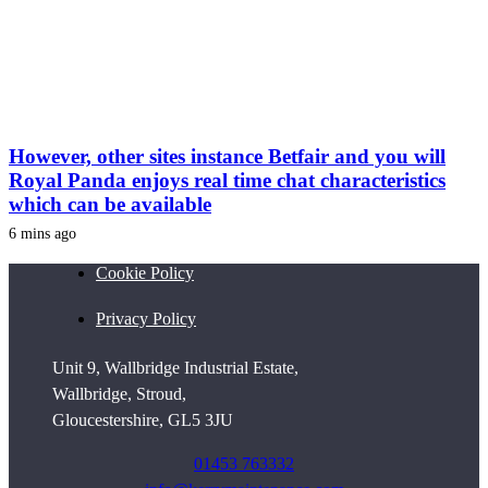
However, other sites instance Betfair and you will
Royal Panda enjoys real time chat characteristics
which can be available
6 mins ago
Cookie Policy
Privacy Policy
Unit 9, Wallbridge Industrial Estate,
Wallbridge, Stroud,
Gloucestershire, GL5 3JU
01453 763332