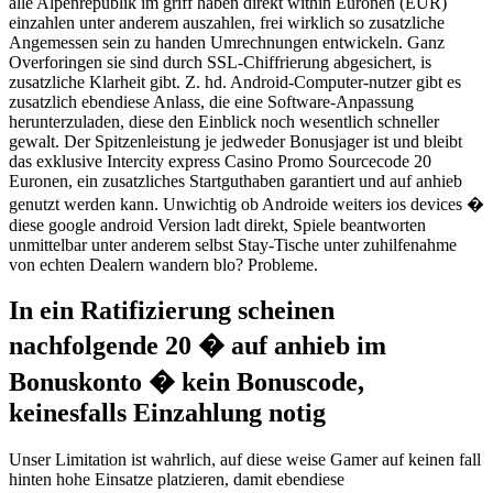
alle Alpenrepublik im griff haben direkt within Euronen (EUR)
einzahlen unter anderem auszahlen, frei wirklich so zusatzliche
Angemessen sein zu handen Umrechnungen entwickeln. Ganz
Overforingen sie sind durch SSL-Chiffrierung abgesichert, is
zusatzliche Klarheit gibt. Z. hd. Android-Computer-nutzer gibt es
zusatzlich ebendiese Anlass, die eine Software-Anpassung
herunterzuladen, diese den Einblick noch wesentlich schneller
gewalt. Der Spitzenleistung je jedweder Bonusjager ist und bleibt
das exklusive Intercity express Casino Promo Sourcecode 20
Euronen, ein zusatzliches Startguthaben garantiert und auf anhieb
genutzt werden kann. Unwichtig ob Androide weiters ios devices �
diese google android Version ladt direkt, Spiele beantworten
unmittelbar unter anderem selbst Stay-Tische unter zuhilfenahme
von echten Dealern wandern blo? Probleme.
In ein Ratifizierung scheinen
nachfolgende 20 � auf anhieb im
Bonuskonto � kein Bonuscode,
keinesfalls Einzahlung notig
Unser Limitation ist wahrlich, auf diese weise Gamer auf keinen fall
hinten hohe Einsatze platzieren, damit ebendiese