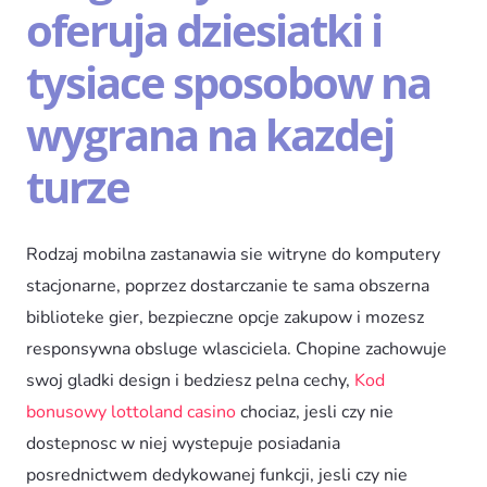
oferuja dziesiatki i
tysiace sposobow na
wygrana na kazdej
turze
Rodzaj mobilna zastanawia sie witryne do komputery
stacjonarne, poprzez dostarczanie te sama obszerna
biblioteke gier, bezpieczne opcje zakupow i mozesz
responsywna obsluge wlasciciela. Chopine zachowuje
swoj gladki design i bedziesz pelna cechy,
Kod
bonusowy lottoland casino
chociaz, jesli czy nie
dostepnosc w niej wystepuje posiadania
posrednictwem dedykowanej funkcji, jesli czy nie