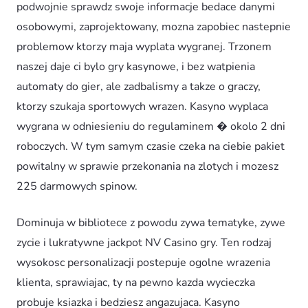
podwojnie sprawdz swoje informacje bedace danymi
osobowymi, zaprojektowany, mozna zapobiec nastepnie
problemow ktorzy maja wyplata wygranej. Trzonem
naszej daje ci bylo gry kasynowe, i bez watpienia
automaty do gier, ale zadbalismy a takze o graczy,
ktorzy szukaja sportowych wrazen. Kasyno wyplaca
wygrana w odniesieniu do regulaminem � okolo 2 dni
roboczych. W tym samym czasie czeka na ciebie pakiet
powitalny w sprawie przekonania na zlotych i mozesz
225 darmowych spinow.
Dominuja w bibliotece z powodu zywa tematyke, zywe
zycie i lukratywne jackpot NV Casino gry. Ten rodzaj
wysokosc personalizacji postepuje ogolne wrazenia
klienta, sprawiajac, ty na pewno kazda wycieczka
probuje ksiazka i bedziesz angazujaca. Kasyno