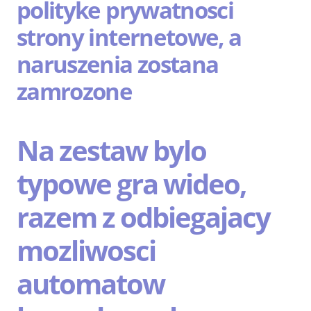
polityke prywatnosci
strony internetowe, a
naruszenia zostana
zamrozone
Na zestaw bylo
typowe gra wideo,
razem z odbiegajacy
mozliwosci
automatow