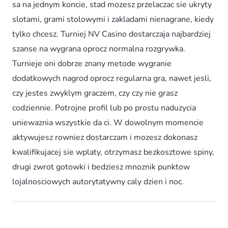
sa na jednym koncie, stad mozesz przelaczac sie ukryty
slotami, grami stolowymi i zakladami nienagrane, kiedy
tylko chcesz. Turniej NV Casino dostarczaja najbardziej
szanse na wygrana oprocz normalna rozgrywka.
Turnieje oni dobrze znany metode wygranie
dodatkowych nagrod oprocz regularna gra, nawet jesli,
czy jestes zwyklym graczem, czy czy nie grasz
codziennie. Potrojne profil lub po prostu naduzycia
uniewaznia wszystkie da ci. W dowolnym momencie
aktywujesz rowniez dostarczam i mozesz dokonasz
kwalifikujacej sie wplaty, otrzymasz bezkosztowe spiny,
drugi zwrot gotowki i bedziesz mnoznik punktow
lojalnosciowych autorytatywny caly dzien i noc.