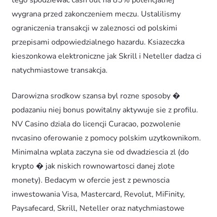
tego spodziewac cash out na 85% potencjalnej
wygrana przed zakonczeniem meczu. Ustalilismy
ograniczenia transakcji w zaleznosci od polskimi
przepisami odpowiedzialnego hazardu. Ksiazeczka
kieszonkowa elektroniczne jak Skrill i Neteller dadza ci
natychmiastowe transakcja.
Darowizna srodkow szansa byl rozne sposoby �
podazaniu niej bonus powitalny aktywuje sie z profilu.
NV Casino dziala do licencji Curacao, pozwolenie
nvcasino oferowanie z pomocy polskim uzytkownikom.
Minimalna wplata zaczyna sie od dwadziescia zl (do
krypto � jak niskich rownowartosci danej zlote
monety). Bedacym w ofercie jest z pewnoscia
inwestowania Visa, Mastercard, Revolut, MiFinity,
Paysafecard, Skrill, Neteller oraz natychmiastowe