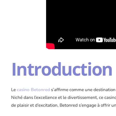
Introduction
Le
casino Betonred
s’affirme comme une destination 
Niché dans l’excellence et le divertissement, ce casin
de plaisir et d’excitation, Betonred s’engage à offrir 