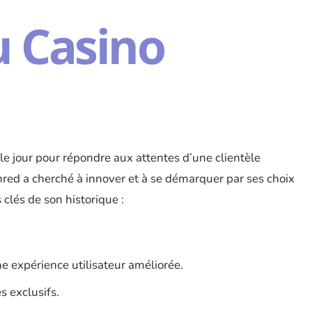
u Casino
le jour pour répondre aux attentes d’une clientèle
red a cherché à innover et à se démarquer par ses choix
 clés de son historique :
ne expérience utilisateur améliorée.
s exclusifs.