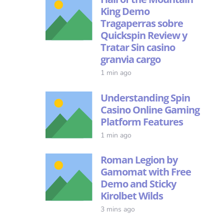
King Demo
Tragaperras sobre
Quickspin Review y
Tratar Sin casino
granvia cargo
1 min ago
Understanding Spin
Casino Online Gaming
Platform Features
1 min ago
Roman Legion by
Gamomat with Free
Demo and Sticky
Kirolbet Wilds
3 mins ago