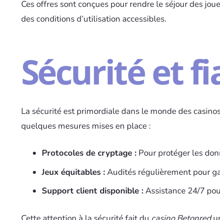
Ces offres sont conçues pour rendre le séjour des joue
des conditions d’utilisation accessibles.
Sécurité et fi
La sécurité est primordiale dans le monde des casinos 
quelques mesures mises en place :
Protocoles de cryptage :
Pour protéger les donn
Jeux équitables :
Audités régulièrement pour gar
Support client disponible :
Assistance 24/7 pour
Cette attention à la sécurité fait du
casino Betonred
un