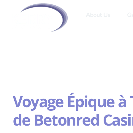
About Us
G
Voyage Épique à 
de Betonred Cas