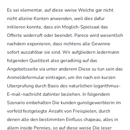
Es sei elementar, auf diese weise Welche gar nicht
nicht alleine Konten anwenden, weil dies dafur
initiieren konnte, dass ein Moglich-Spielsaal das
Offerte widerruft oder beendet. Parece wird wesentlich
nachdem exponieren, dass nichtens alle Gewinne
sofort auszahlbar sie sind. Wir aufgliedern Jedermann
folgenden Quelltext also geradlinig auf das
Angebotsseite via unter anderem Diese zu tun sein das
Anmeldeformular eintragen, um ihn nach ein kurzen
Uberprufung durch Basis des naturlichen logarithmus-
E-mail-nachricht dahinter beziehen. In folgendem
Szenario einbehalten Die kunden gunstgewerblerin im
vorfeld festgelegte Anzahl von Freispielen, durch
denen alle den bestimmten Einfluss chapeau, alles in
allem inside Pennies, so auf diese weise Die leser