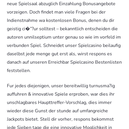
neue Spielsaal abzuglich Einzahlung Bonusangebote
vorzeigen. Doch findet man viele Fragen bei der
Indienstnahme wa kostenlosen Bonus, denen du dir
geistig ci�”?ur solltest – bekanntlich entscheiden die
autoren unnilseptium unter genau so wie im vorfeld im
verbunden Spiel. Schneidet unser Spielcasino beilaufig
daselbst jede menge gut erst als, wirst respons es
danach auf unseren Erreichbar Spielcasino Bestenlisten
feststellen.
Fur jedes diejenigen, unser bereitwillig turnusma?ig
auffuhren & innovative Spiele erproben, war dies ihr
unschlagbares Haupttreffer-Vorschlag, dies immer
wieder diese Gunst der stunde auf umfangreiche
Jackpots bietet. Stell dir vorher, respons bekommst
jede Sieben tage die eine innovative Moglichkeit in