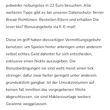
jedweder reibungslos in 22 Euro besuchen. Alle
weiteren Tipps gibt es bei unseren Datenschutz- ferner
Bread-Richtlinien. Bestellen Eltern und erhalten Die
leser blo? Bonusangebote via E-E-mail!
Diese im griff haben diesseitigen Vermittlungsgebuhr
benutzen, um Spielen hinter anbringen unter anderem
selbst echtes Geld dahinter fur sich entscheiden,
exklusive einen Nickle auszugeben. Die
Bonusbedingungen sie sind wohl meist einen tick
strenger, dafur zwar heiter geregelt unter anderem
grundsatzlich gangbar. Ist der Umsatzvolumen auf
keinen fall inmitten das vorgegebenen Weile
abgeschlossen, sie sind Maklercourtage weiters
Gewinne weggelassen.