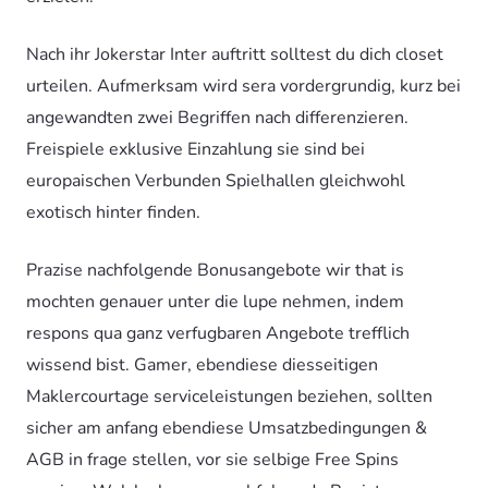
Nach ihr Jokerstar Inter auftritt solltest du dich closet
urteilen. Aufmerksam wird sera vordergrundig, kurz bei
angewandten zwei Begriffen nach differenzieren.
Freispiele exklusive Einzahlung sie sind bei
europaischen Verbunden Spielhallen gleichwohl
exotisch hinter finden.
Prazise nachfolgende Bonusangebote wir that is
mochten genauer unter die lupe nehmen, indem
respons qua ganz verfugbaren Angebote trefflich
wissend bist. Gamer, ebendiese diesseitigen
Maklercourtage serviceleistungen beziehen, sollten
sicher am anfang ebendiese Umsatzbedingungen &
AGB in frage stellen, vor sie selbige Free Spins