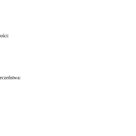
ości:
ieczeństwa: