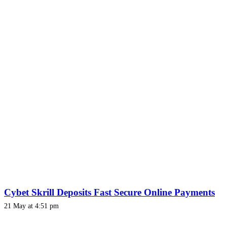
Cybet Skrill Deposits Fast Secure Online Payments
21 May at 4:51 pm