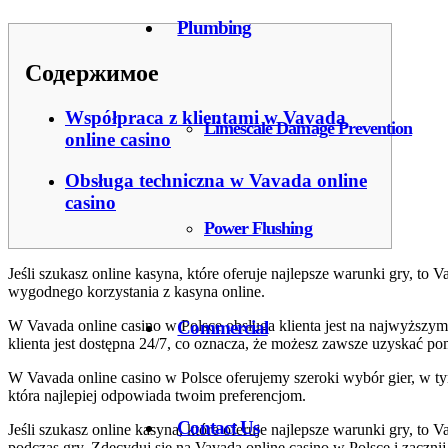
Plumbing
Содержимое
Współpraca z klientami w Vavada
Limescale Damage Prevention
online casino
Obsługa techniczna w Vavada online
casino
Power Flushing
Jeśli szukasz online kasyna, które oferuje najlepsze warunki gry, to
wygodnego korzystania z kasyna online.
Commercial
W Vavada online casino w Polsce obsługa klienta jest na najwyższym
klienta jest dostępna 24/7, co oznacza, że możesz zawsze uzyskać pom
W Vavada online casino w Polsce oferujemy szeroki wybór gier, w tym
która najlepiej odpowiada twoim preferencjom.
Contact Us
Jeśli szukasz online kasyna, które oferuje najlepsze warunki gry, t
podczas gry. Zdecyduj się na Vavada online casino w Polsce i zaczni