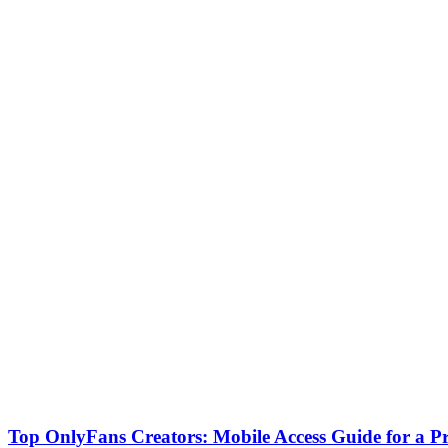
Top OnlyFans Creators: Mobile Access Guide for a P