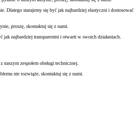
. Dlatego starajemy się być jak najbardziej elastyczni i dostosować
ie, proszę, skontaktuj się z nami.
 jak najbardziej transparentni i otwarti w swoich działaniach.
 z naszym zespołem obsługi technicznej.
blemu nie rozwiąże, skontaktuj się z nami.