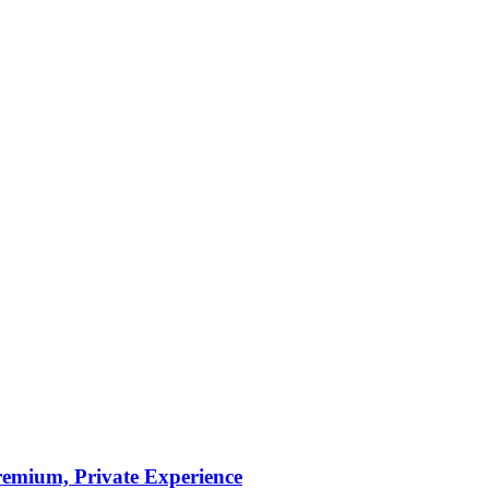
remium, Private Experience