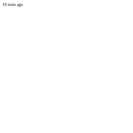
10 mins ago