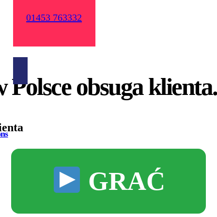
01453 763332
 Polsce obsuga klienta.
ienta
ons
GRAĆ