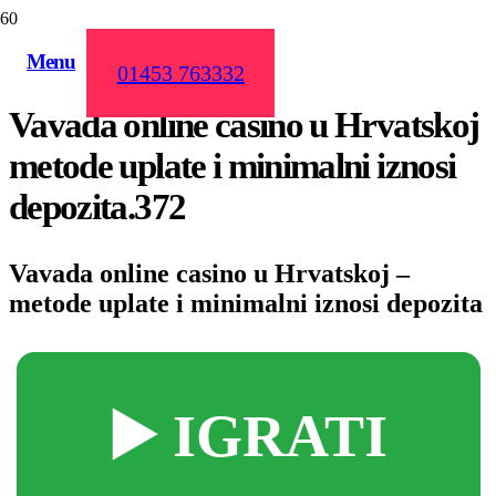
Menu
01453 763332
Vavada online casino u Hrvatskoj
metode uplate i minimalni iznosi
depozita.372
Vavada online casino u Hrvatskoj –
metode uplate i minimalni iznosi depozita
▶️ IGRATI