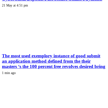
21 May at 4:51 pm
The most used exemplory instance of good submit
an application method defined from the their
masters ‘s the 100 percent free revolves desired bring
1 min ago