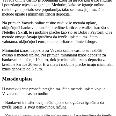
Vavada online casino je popularan izbor za igrače koji traže sigurno
i pouzdanje mjesto za igranje. Međutim, kako se igranje online
casino igara postalo sve popularnija, tako se i razvijaju različite
metode uplate i minimalni iznosi depozita.
Na primjer, Vavada online casino nudi više metoda uplate,
uključujući bankovni transfer, kreditne kartice, e-wallets kao što su
Neteller i Skrill, te i mobilne plaćbe kao što su Boku i Payforit. Ove
metode omogućavaju igračima da izvrše uplate u različitim
valutama, uključujući euro, dolare, britanske funte i druge.
Minimalni iznosi depozita za Vavada online casino su različiti
ovisno o metodi uplate. Na primjer, minimalni iznos depozita za
bankovni transfer je 10 euro, dok je minimalni iznos depozita za
kreditne kartice 20 euro. E-wallets i mobilne plaćbe imaju minimalni
iznos depozita od 5 euro.
Metode uplate
U nastavku ćete pronaći pregled različitih metoda uplate koje je
Vavada online casino nudio:
– Bankovni transfer: ovaj način uplate omogućava igračima da
izvrše uplate iz svog bankovnog računa.
– Kreditne kartice: ovaj način uplate omogućava igračima da izvrše