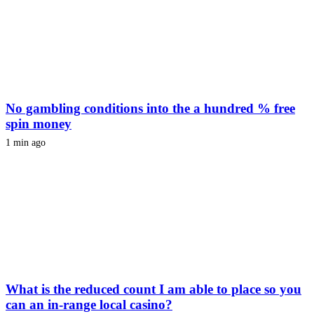
No gambling conditions into the a hundred % free
spin money
1 min ago
What is the reduced count I am able to place so you
can an in-range local casino?