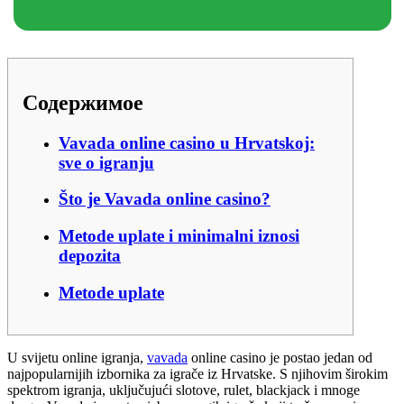
Содержимое
Vavada online casino u Hrvatskoj:
sve o igranju
Što je Vavada online casino?
Metode uplate i minimalni iznosi
depozita
Metode uplate
U svijetu online igranja,
vavada
online casino je postao jedan od
najpopularnijih izbornika za igrače iz Hrvatske. S njihovim širokim
spektrom igranja, uključujući slotove, rulet, blackjack i mnoge