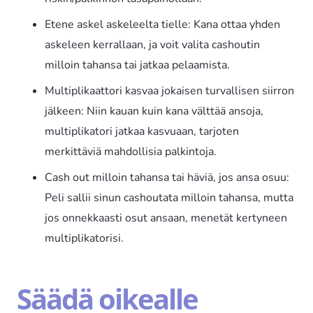
Etene askel askeleelta tielle: Kana ottaa yhden
askeleen kerrallaan, ja voit valita cashoutin
milloin tahansa tai jatkaa pelaamista.
Multiplikaattori kasvaa jokaisen turvallisen siirron
jälkeen: Niin kauan kuin kana välttää ansoja,
multiplikatori jatkaa kasvuaan, tarjoten
merkittäviä mahdollisia palkintoja.
Cash out milloin tahansa tai häviä, jos ansa osuu:
Peli sallii sinun cashoutata milloin tahansa, mutta
jos onnekkaasti osut ansaan, menetät kertyneen
multiplikatorisi.
Säädä oikealle