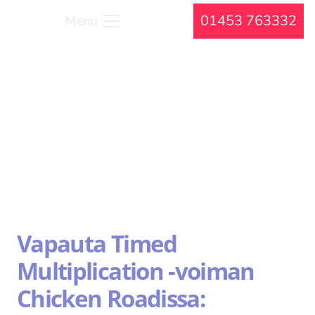
01453 763332
Menu
Vapauta Timed
Multiplication -voiman
Chicken Roadissa: