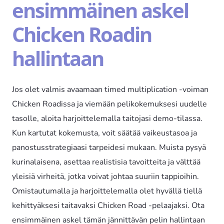
ensimmäinen askel
Chicken Roadin
hallintaan
Jos olet valmis avaamaan timed multiplication -voiman
Chicken Roadissa ja viemään pelikokemuksesi uudelle
tasolle, aloita harjoittelemalla taitojasi demo-tilassa.
Kun kartutat kokemusta, voit säätää vaikeustasoa ja
panostusstrategiaasi tarpeidesi mukaan. Muista pysyä
kurinalaisena, asettaa realistisia tavoitteita ja välttää
yleisiä virheitä, jotka voivat johtaa suuriin tappioihin.
Omistautumalla ja harjoittelemalla olet hyvällä tiellä
kehittyäksesi taitavaksi Chicken Road -pelaajaksi. Ota
ensimmäinen askel tämän jännittävän pelin hallintaan