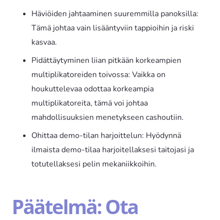
Häviöiden jahtaaminen suuremmilla panoksilla:
Tämä johtaa vain lisääntyviin tappioihin ja riski
kasvaa.
Pidättäytyminen liian pitkään korkeampien
multiplikatoreiden toivossa: Vaikka on
houkuttelevaa odottaa korkeampia
multiplikatoreita, tämä voi johtaa
mahdollisuuksien menetykseen cashoutiin.
Ohittaa demo-tilan harjoittelun: Hyödynnä
ilmaista demo-tilaa harjoitellaksesi taitojasi ja
totutellaksesi pelin mekaniikkoihin.
Päätelmä: Ota