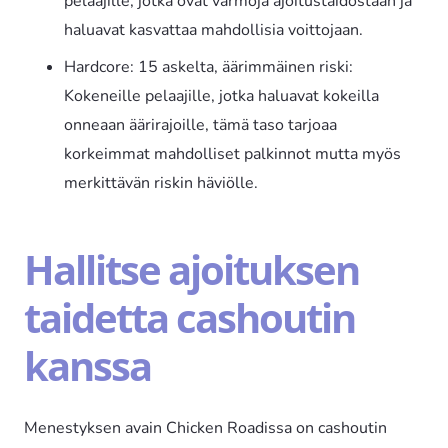
pelaajille, jotka ovat varmoja ajoitustaidostaan ja
haluavat kasvattaa mahdollisia voittojaan.
Hardcore: 15 askelta, äärimmäinen riski:
Kokeneille pelaajille, jotka haluavat kokeilla
onneaan äärirajoille, tämä taso tarjoaa
korkeimmat mahdolliset palkinnot mutta myös
merkittävän riskin häviölle.
Hallitse ajoituksen
taidetta cashoutin
kanssa
Menestyksen avain Chicken Roadissa on cashoutin