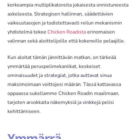
korkeampia multiplikatoreita jokaisesta onnistuneesta
askeleesta. Strategisen hallinnan, säädettävien
vaikeustasojen ja todistettavasti reilun mekanismin
yhdistelmä tekee
Chicken Roadista
erinomaisen
valinnan sekä aloittelijoille että kokeneille pelaajille.
Kun aloitat tämän jännittävän matkan, on tärkeää
ymmärtää peruspelimekaniikat, keskeiset
ominaisuudet ja strategiat, jotka auttavat sinua
maksimoimaan voittojesi määrän. Tässä kattavassa
oppaassa sukellamme Chicken Roadin maailmaan,
tarjoten arvokkaita näkemyksiä ja vinkkejä pelisi
kehittämiseen.
Ymmärrä