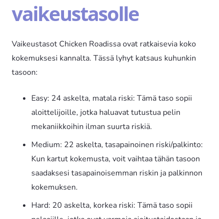
vaikeustasolle
Vaikeustasot Chicken Roadissa ovat ratkaisevia koko
kokemuksesi kannalta. Tässä lyhyt katsaus kuhunkin
tasoon:
Easy: 24 askelta, matala riski: Tämä taso sopii
aloittelijoille, jotka haluavat tutustua pelin
mekaniikkoihin ilman suurta riskiä.
Medium: 22 askelta, tasapainoinen riski/palkinto:
Kun kartut kokemusta, voit vaihtaa tähän tasoon
saadaksesi tasapainoisemman riskin ja palkinnon
kokemuksen.
Hard: 20 askelta, korkea riski: Tämä taso sopii