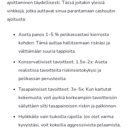
ajoittaminen täydellisesti. Tässä joitakin yleisiä
vinkkejä, jotka auttavat sinua parantamaan cashoutin
ajoitusta:
Aseta panos 1–5 % pelikassastasi kierrosta
kohden: Tämä auttaa hallitsemaan riskiäsi ja
välttämään suuria tappioita.
Konservatiiviset tavoitteet: 1.5x–2x: Aseta
realistisia tavoitteita riskinsietokykysi ja
pelikassan perusteella.
Tasapainoiset tavoitteet: 3x–5x: Kun kartutat
kokemusta, voit pyrkiä korkeampiin tavoitteisiin
säilyttäen silti tasapainoisen riskin ja palkinnon.
Hyökkäile vain tiukoilla rajoilla: Jos olet varma
kyvyistäsi, voit kokeilla aggressiivista pelaamista,