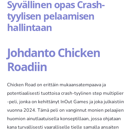
Syvällinen opas Crash-
tyylisen pelaamisen
hallintaan
Johdanto Chicken
Roadiin
Chicken Road on erittäin mukaansatempaava ja
potentiaalisesti tuottoisa crash-tyylinen step multiplier
-peli, jonka on kehittänyt InOut Games ja joka julkaistiin
vuonna 2024. Tämä peli on vanginnut monien pelaajien
huomion ainutlaatuisella konseptillaan, jossa ohjataan
kana turvallisesti vaaralliselle tielle samalla ansaiten