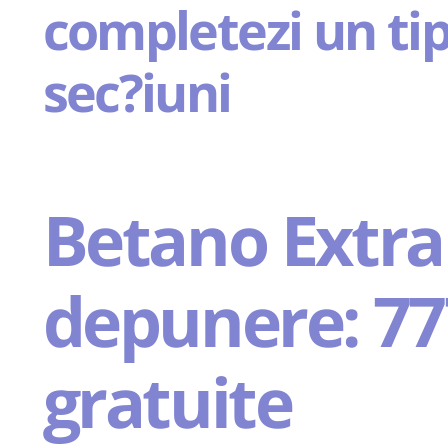
completezi un tip
sec?iuni
Betano Extra 
depunere: 7
gratuite