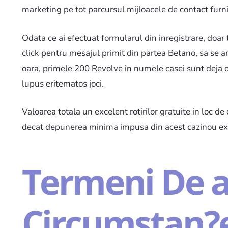
marketing pe tot parcursul mijloacele de contact furni
Odata ce ai efectuat formularul din inregistrare, doar 
click pentru mesajul primit din partea Betano, sa se 
oara, primele 200 Revolve in numele casei sunt deja d
lupus eritematos joci.
Valoarea totala un excelent rotirilor gratuite in loc 
decat depunerea minima impusa din acest cazinou exteri
Termeni De a
Circumstan?e 