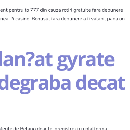
ient pentru to 777 din cauza rotiri gratuite fara depunere
nea, ?i casino. Bonusul fara depunere a fi valabil pana on
lan?at gyrate
 degraba decat
oferite de Betano doar te inregistrezi cu platforma