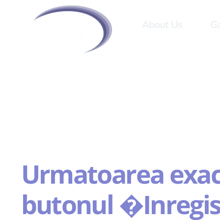
About Us
G
Urmatoarea exact 
butonul �Inregis