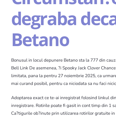
degraba dec
Betano
Bonusul in locul depunere Betano sta la 777 din cauza
Bell Link De asemenea, ?i Spooky Jack Clover Chance. T
limitata, pana la pentru 27 noiembrie 2025, ca urmare a
mai curand posibil, pentru ca niciodata sa nu faci nicio
Adoptarea exact ce te-ai inregistrat folosind linkul di
inregistrare. Rotirile poate fi gasit in cont timp din 1
Ca?tigurile ob?inute prin utilizarea rotirilor gratuite i