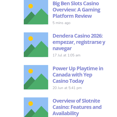
Big Ben Slots Casino
Overview: A Gaming
Platform Review
5 mins ago
Dendera Casino 2026:
empezar, registrarse y
navegar
17 Jul at 1:05 am
Power Up Playtime in
Canada with Yep
Casino Today
20 Jun at 5:41 pm
Overview of Slotnite
Casino: Features and
Availability