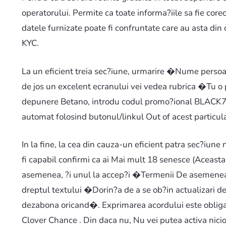
operatorului. Permite ca toate informa?iile sa fie corec
datele furnizate poate fi confruntate care au asta din 
KYC.
La un eficient treia sec?iune, urmarire �Nume pers
de jos un excelent ecranului vei vedea rubrica �Tu o 
depunere Betano, introdu codul promo?ional BLACK777
automat folosind butonul/linkul Out of acest particula
In la fine, la cea din cauza-un eficient patra sec?iun
fi capabil confirmi ca ai Mai mult 18 senesce (Aceasta
asemenea, ?i unul la accep?i �Termenii De asemenea, ?
dreptul textului �Dorin?a de a se ob?in actualizari de
dezabona oricand�. Exprimarea acordului este obligat
Clover Chance . Din daca nu, Nu vei putea activa nicio