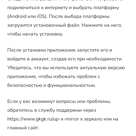
подключиться к интернету и выбрать платформу
(Android или iOS). После выбора платформы
загрузится установочный файл. Нажмите на него,
чтобы начать установку.
После установки приложения запустите его и
войдите в аккаунт, создав его при необходимости.
Убедитесь, что вы используете актуальную версию
приложения, чтобы избежать проблем с
безопасностью и функциональностью.
Если у вас возникнут вопросы или проблемы,
обратитесь в службу поддержки через
https://www.gkgk.ru/up-x-mirror x зеркало или на
главный сайт.