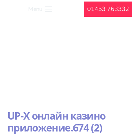
01453 763332
Menu
UP-X онлайн казино
приложение.674 (2)