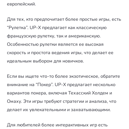
европейский.
Для тех, кто предпочитает более простые игры, есть
“Рулетка”. UP-X предлагает как классическую
французскую рулетку, так и американскую.
Особенностью рулетки является ее высокая
скорость и простота ведения игры, что делает ее
идеальным выбором для новичков.
Если вы ищете что-то более экзотическое, обратите
внимание на “Покер”. UP-X предлагает несколько
вариантов покера, включая Техасский Холдем и
Омаху. Эти игры требуют стратегии и анализа, что
делает их увлекательными и захватывающими.
Для любителей более интерактивных игр есть