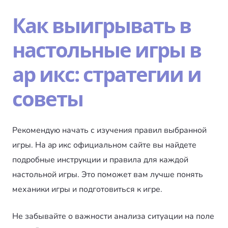
Как выигрывать в
настольные игры в
ap икс: стратегии и
советы
Рекомендую начать с изучения правил выбранной
игры. На ap икс официальном сайте вы найдете
подробные инструкции и правила для каждой
настольной игры. Это поможет вам лучше понять
механики игры и подготовиться к игре.
Не забывайте о важности анализа ситуации на поле