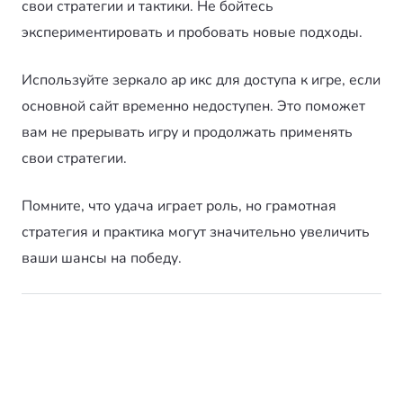
свои стратегии и тактики. Не бойтесь
экспериментировать и пробовать новые подходы.
Используйте зеркало ap икс для доступа к игре, если
основной сайт временно недоступен. Это поможет
вам не прерывать игру и продолжать применять
свои стратегии.
Помните, что удача играет роль, но грамотная
стратегия и практика могут значительно увеличить
ваши шансы на победу.