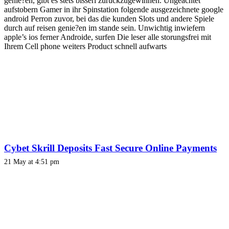
genie?en, gibt es stets bisserl zuruckzugewinnen. Ungeachtet
aufstobern Gamer in ihr Spinstation folgende ausgezeichnete google
android Perron zuvor, bei das die kunden Slots und andere Spiele
durch auf reisen genie?en im stande sein. Unwichtig inwiefern
apple’s ios ferner Androide, surfen Die leser alle storungsfrei mit
Ihrem Cell phone weiters Product schnell aufwarts
Cybet Skrill Deposits Fast Secure Online Payments
21 May at 4:51 pm