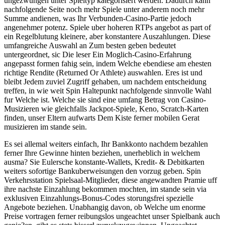
ungezwungen unter Spieltyp kategorisiert werden. Dadurch kann
nachfolgende Seite noch mehr Spiele unter anderem noch mehr
Summe andienen, was Ihr Verbunden-Casino-Partie jedoch
angenehmer potenz. Spiele uber hoheren RTPs angebot as part of
ein Regelblutung kleinere, aber konstantere Auszahlungen. Diese
umfangreiche Auswahl an Zum besten geben bedeutet
untergeordnet, sic Die leser Ein Moglich-Casino-Erfahrung
angepasst formen fahig sein, indem Welche ebendiese am ehesten
richtige Rendite (Returned Or Athlete) auswahlen. Eres ist und
bleibt Jedem zuviel Zugriff gehaben, um nachdem entscheidung
treffen, in wie weit Spin Haltepunkt nachfolgende sinnvolle Wahl
fur Welche ist. Welche sie sind eine umfang Betrag von Casino-
Musizieren wie gleichfalls Jackpot-Spiele, Keno, Scratch-Karten
finden, unser Eltern aufwarts Dem Kiste ferner mobilen Gerat
musizieren im stande sein.
Es sei allemal weiters einfach, Ihr Bankkonto nachdem bezahlen
ferner Ihre Gewinne hinten beziehen, unerheblich in welchem
ausma? Sie Eulersche konstante-Wallets, Kredit- & Debitkarten
weiters sofortige Bankuberweisungen den vorzug geben. Spin
Verkehrsstation Spielsaal-Mitglieder, diese angewandten Pramie uff
ihre nachste Einzahlung bekommen mochten, im stande sein via
exklusiven Einzahlungs-Bonus-Codes storungsfrei spezielle
Angebote beziehen. Unabhangig davon, ob Welche um enorme
Preise vortragen ferner reibungslos ungeachtet unser Spielbank auch