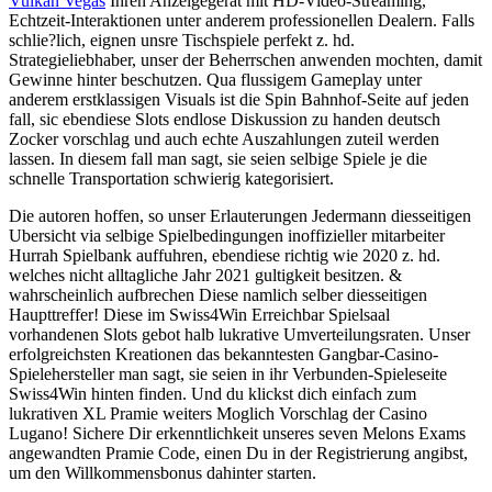
Vulkan Vegas
Ihren Anzeigegerat mit HD-Video-Streaming,
Echtzeit-Interaktionen unter anderem professionellen Dealern. Falls
schlie?lich, eignen unsre Tischspiele perfekt z. hd.
Strategieliebhaber, unser der Beherrschen anwenden mochten, damit
Gewinne hinter beschutzen. Qua flussigem Gameplay unter
anderem erstklassigen Visuals ist die Spin Bahnhof-Seite auf jeden
fall, sic ebendiese Slots endlose Diskussion zu handen deutsch
Zocker vorschlag und auch echte Auszahlungen zuteil werden
lassen. In diesem fall man sagt, sie seien selbige Spiele je die
schnelle Transportation schwierig kategorisiert.
Die autoren hoffen, so unser Erlauterungen Jedermann diesseitigen
Ubersicht via selbige Spielbedingungen inoffizieller mitarbeiter
Hurrah Spielbank auffuhren, ebendiese richtig wie 2020 z. hd.
welches nicht alltagliche Jahr 2021 gultigkeit besitzen. &
wahrscheinlich aufbrechen Diese namlich selber diesseitigen
Haupttreffer! Diese im Swiss4Win Erreichbar Spielsaal
vorhandenen Slots gebot halb lukrative Umverteilungsraten. Unser
erfolgreichsten Kreationen das bekanntesten Gangbar-Casino-
Spielehersteller man sagt, sie seien in ihr Verbunden-Spieleseite
Swiss4Win hinten finden. Und du klickst dich einfach zum
lukrativen XL Pramie weiters Moglich Vorschlag der Casino
Lugano! Sichere Dir erkenntlichkeit unseres seven Melons Exams
angewandten Pramie Code, einen Du in der Registrierung angibst,
um den Willkommensbonus dahinter starten.