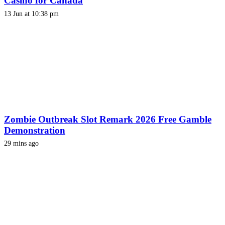
Casino for Canada
13 Jun at 10:38 pm
Zombie Outbreak Slot Remark 2026 Free Gamble
Demonstration
29 mins ago