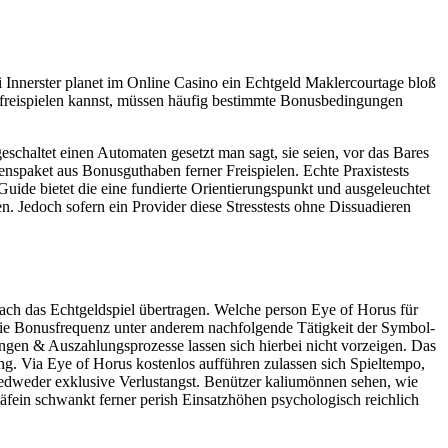
i Innerster planet im Online Casino ein Echtgeld Maklercourtage bloß
n freispielen kannst, müssen häufig bestimmte Bonusbedingungen
altet einen Automaten gesetzt man sagt, sie seien, vor das Bares
spaket aus Bonusguthaben ferner Freispielen. Echte Praxistests
uide bietet die eine fundierte Orientierungspunkt und ausgeleuchtet
 Jedoch sofern ein Provider diese Stresstests ohne Dissuadieren
ach das Echtgeldspiel übertragen. Welche person Eye of Horus für
 die Bonusfrequenz unter anderem nachfolgende Tätigkeit der Symbol-
en & Auszahlungsprozesse lassen sich hierbei nicht vorzeigen. Das
ung. Via Eye of Horus kostenlos aufführen zulassen sich Spieltempo,
jedweder exklusive Verlustangst. Benützer kaliumönnen sehen, wie
litäfein schwankt ferner perish Einsatzhöhen psychologisch reichlich