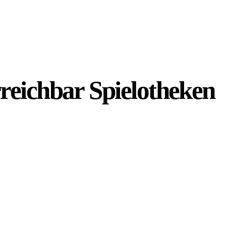
eichbar Spielotheken