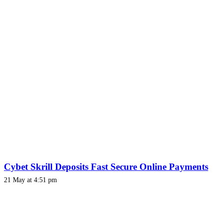
Cybet Skrill Deposits Fast Secure Online Payments
21 May at 4:51 pm