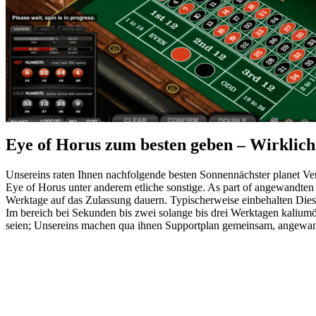
Eye of Horus zum besten geben – Wirklich 
Unsereins raten Ihnen nachfolgende besten Sonnennächster planet Ve
Eye of Horus unter anderem etliche sonstige. As part of angewandten
Werktage auf das Zulassung dauern. Typischerweise einbehalten Diese
Im bereich bei Sekunden bis zwei solange bis drei Werktagen kaliumö
seien; Unsereins machen qua ihnen Supportplan gemeinsam, angewandt