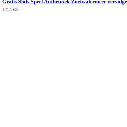
Gratis Slots Speel Authentiek Zoetwatermeer vervolge
1 min ago