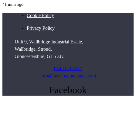
41 mins ago
Cookie Policy
Privacy Policy
Unit 9, Wallbridge Industrial Estate,
Wallbridge, Stroud,
Gloucestershire, GL5 3JU
01453 763332
info@kerrymaintenance.com
Facebook
© 2021. The content on this website is owned by us and our licensors. Do not
copy any content (including images) without our consent.