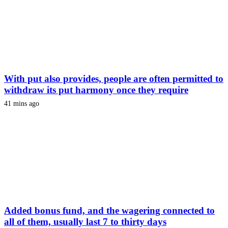
With put also provides, people are often permitted to
withdraw its put harmony once they require
41 mins ago
Added bonus fund, and the wagering connected to
all of them, usually last 7 to thirty days