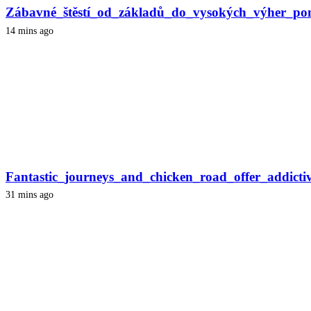
Zábavné_štěstí_od_základů_do_vysokých_výher_po
14 mins ago
Fantastic_journeys_and_chicken_road_offer_addicti
31 mins ago