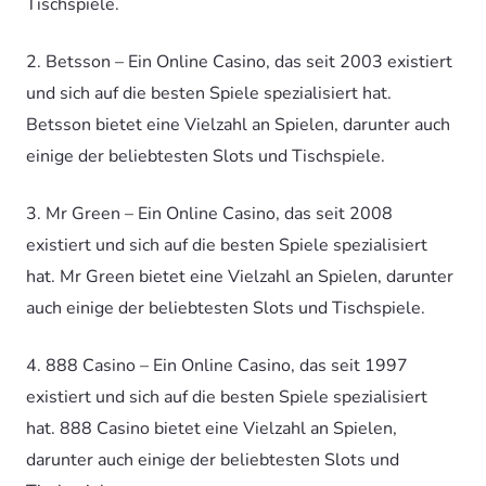
Tischspiele.
2. Betsson – Ein Online Casino, das seit 2003 existiert
und sich auf die besten Spiele spezialisiert hat.
Betsson bietet eine Vielzahl an Spielen, darunter auch
einige der beliebtesten Slots und Tischspiele.
3. Mr Green – Ein Online Casino, das seit 2008
existiert und sich auf die besten Spiele spezialisiert
hat. Mr Green bietet eine Vielzahl an Spielen, darunter
auch einige der beliebtesten Slots und Tischspiele.
4. 888 Casino – Ein Online Casino, das seit 1997
existiert und sich auf die besten Spiele spezialisiert
hat. 888 Casino bietet eine Vielzahl an Spielen,
darunter auch einige der beliebtesten Slots und