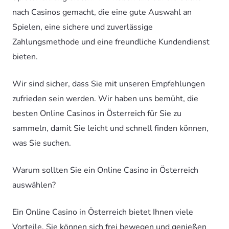
nach Casinos gemacht, die eine gute Auswahl an
Spielen, eine sichere und zuverlässige
Zahlungsmethode und eine freundliche Kundendienst
bieten.
Wir sind sicher, dass Sie mit unseren Empfehlungen
zufrieden sein werden. Wir haben uns bemüht, die
besten Online Casinos in Österreich für Sie zu
sammeln, damit Sie leicht und schnell finden können,
was Sie suchen.
Warum sollten Sie ein Online Casino in Österreich
auswählen?
Ein Online Casino in Österreich bietet Ihnen viele
Vorteile. Sie können sich frei bewegen und genießen