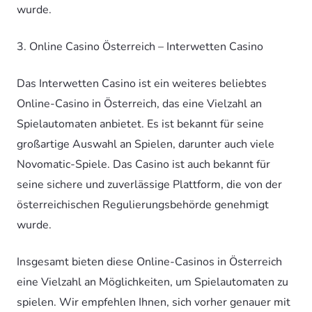
wurde.
3. Online Casino Österreich – Interwetten Casino
Das Interwetten Casino ist ein weiteres beliebtes
Online-Casino in Österreich, das eine Vielzahl an
Spielautomaten anbietet. Es ist bekannt für seine
großartige Auswahl an Spielen, darunter auch viele
Novomatic-Spiele. Das Casino ist auch bekannt für
seine sichere und zuverlässige Plattform, die von der
österreichischen Regulierungsbehörde genehmigt
wurde.
Insgesamt bieten diese Online-Casinos in Österreich
eine Vielzahl an Möglichkeiten, um Spielautomaten zu
spielen. Wir empfehlen Ihnen, sich vorher genauer mit