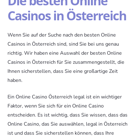
Die besten Online
Casinos in Österreich
Wenn Sie auf der Suche nach den besten Online
Casinos in Österreich sind, sind Sie bei uns genau
richtig. Wir haben eine Auswahl der besten Online
Casinos in Österreich für Sie zusammengestellt, die
Ihnen sicherstellen, dass Sie eine großartige Zeit
haben.
Ein Online Casino Österreich legal ist ein wichtiger
Faktor, wenn Sie sich für ein Online Casino
entscheiden. Es ist wichtig, dass Sie wissen, dass das
Online Casino, das Sie auswählen, legal in Österreich
ist und dass Sie sicherstellen können, dass Ihre