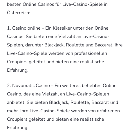
besten Online Casinos für Live-Casino-Spiele in
Österreich:
1. Casino online – Ein Klassiker unter den Online
Casinos. Sie bieten eine Vielzahl an Live-Casino-
Spielen, darunter Blackjack, Roulette und Baccarat. Ihre
Live-Casino-Spiele werden von professionellen
Croupiers geleitet und bieten eine realistische
Erfahrung.
2. Novomatic Casino – Ein weiteres beliebtes Online
Casino, das eine Vielzahl an Live-Casino-Spielen
anbietet. Sie bieten Blackjack, Roulette, Baccarat und
mehr. Ihre Live-Casino-Spiele werden von erfahrenen
Croupiers geleitet und bieten eine realistische
Erfahrung.