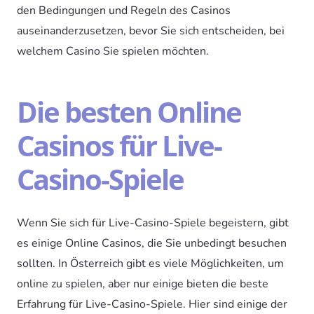
den Bedingungen und Regeln des Casinos
auseinanderzusetzen, bevor Sie sich entscheiden, bei
welchem Casino Sie spielen möchten.
Die besten Online
Casinos für Live-
Casino-Spiele
Wenn Sie sich für Live-Casino-Spiele begeistern, gibt
es einige Online Casinos, die Sie unbedingt besuchen
sollten. In Österreich gibt es viele Möglichkeiten, um
online zu spielen, aber nur einige bieten die beste
Erfahrung für Live-Casino-Spiele. Hier sind einige der