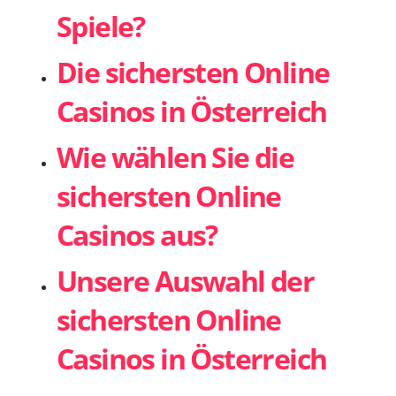
Spiele?
Die sichersten Online
Casinos in Österreich
Wie wählen Sie die
sichersten Online
Casinos aus?
Unsere Auswahl der
sichersten Online
Casinos in Österreich