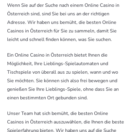
Wenn Sie auf der Suche nach einem Online Casino in
Österreich sind, sind Sie bei uns an der richtigen
Adresse. Wir haben uns bemüht, die besten Online
Casinos in Österreich für Sie zu sammeln, damit Sie
leicht und schnell finden können, was Sie suchen.
Ein Online Casino in Österreich bietet Ihnen die
Möglichkeit, Ihre Lieblings-Spielautomaten und
Tischspiele von überall aus zu spielen, wann und wo
Sie möchten. Sie können sich also frei bewegen und
genießen Sie Ihre Lieblings-Spiele, ohne dass Sie an
einen bestimmten Ort gebunden sind.
Unser Team hat sich bemüht, die besten Online
Casinos in Österreich auszuwählen, die Ihnen die beste
Spielerfahrung bieten. Wir haben uns auf die Suche