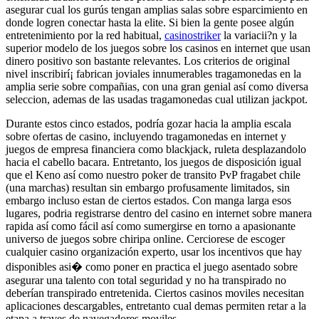
asegurar cual los gurús tengan amplias salas sobre esparcimiento en
donde logren conectar hasta la elite. Si bien la gente posee algún
entretenimiento por la red habitual,
casinostriker
la variacii?n y la
superior modelo de los juegos sobre los casinos en internet que usan
dinero positivo son bastante relevantes. Los criterios de original
nivel inscribirí¡ fabrican joviales innumerables tragamonedas en la
amplia serie sobre compañias, con una gran genial así­ como diversa
seleccion, ademas de las usadas tragamonedas cual utilizan jackpot.
Durante estos cinco estados, podrí­a gozar hacia la amplia escala
sobre ofertas de casino, incluyendo tragamonedas en internet y
juegos de empresa financiera como blackjack, ruleta desplazandolo
hacia el cabello bacara. Entretanto, los juegos de disposición igual
que el Keno así­ como nuestro poker de transito PvP fragabet chile
(una marchas) resultan sin embargo profusamente limitados, sin
embargo incluso estan de ciertos estados. Con manga larga esos
lugares, podria registrarse dentro del casino en internet sobre manera
rapida así­ como fácil así­ como sumergirse en torno a apasionante
universo de juegos sobre chiripa online. Cerciorese de escoger
cualquier casino organización experto, usar los incentivos que hay
disponibles asi� como poner en practica el juego asentado sobre
asegurar una talento con total seguridad y no ha transpirado no
deberían transpirado entretenida. Ciertos casinos moviles necesitan
aplicaciones descargables, entretanto cual demas permiten retar a la
etapa a traves de navegadores moviles.