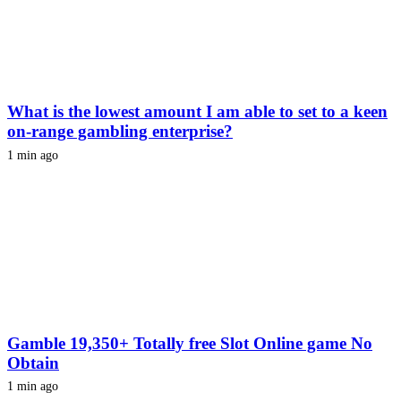
What is the lowest amount I am able to set to a keen
on-range gambling enterprise?
1 min ago
Gamble 19,350+ Totally free Slot Online game No
Obtain
1 min ago