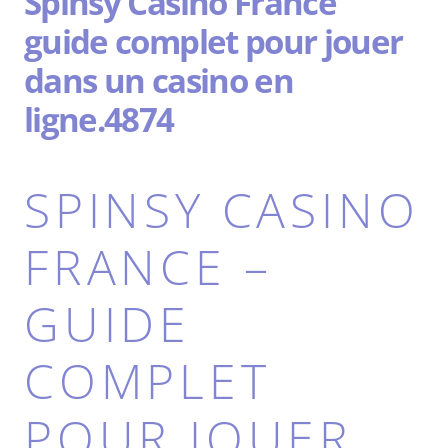
Spinsy Casino France
guide complet pour jouer
dans un casino en
ligne.4874
SPINSY CASINO
FRANCE –
GUIDE
COMPLET
POUR JOUER