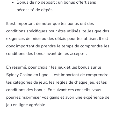
Bonus de no deposit : un bonus offert sans
nécessité de dépôt.
Il est important de noter que les bonus ont des
conditions spécifiques pour être utilisés, telles que des
exigences de mise ou des délais pour les utiliser. Il est
donc important de prendre le temps de comprendre les
conditions des bonus avant de les accepter.
En résumé, pour choisir les jeux et les bonus sur le
Spinsy Casino en ligne, il est important de comprendre
les catégories de jeux, les règles de chaque jeu, et les
conditions des bonus. En suivant ces conseils, vous
pourrez maximiser vos gains et avoir une expérience de
jeu en ligne agréable.