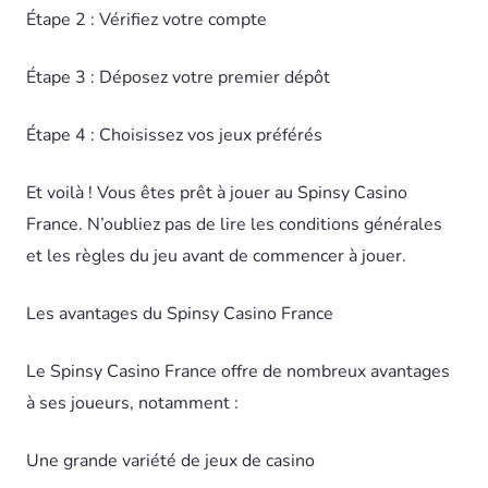
Étape 2 : Vérifiez votre compte
Étape 3 : Déposez votre premier dépôt
Étape 4 : Choisissez vos jeux préférés
Et voilà ! Vous êtes prêt à jouer au Spinsy Casino
France. N’oubliez pas de lire les conditions générales
et les règles du jeu avant de commencer à jouer.
Les avantages du Spinsy Casino France
Le Spinsy Casino France offre de nombreux avantages
à ses joueurs, notamment :
Une grande variété de jeux de casino