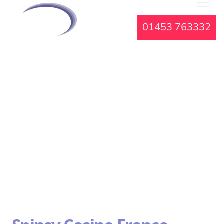
01453 763332