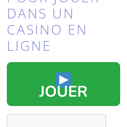
DANS UN
CASINO EN
LIGNE
JOUER