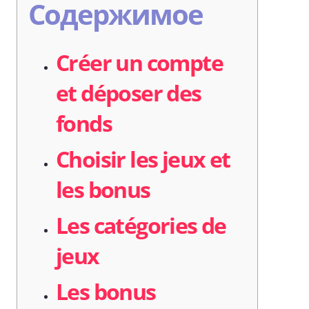
Содержимое
Créer un compte
et déposer des
fonds
Choisir les jeux et
les bonus
Les catégories de
jeux
Les bonus