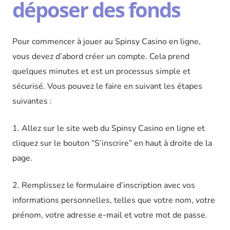
déposer des fonds
Pour commencer à jouer au Spinsy Casino en ligne,
vous devez d’abord créer un compte. Cela prend
quelques minutes et est un processus simple et
sécurisé. Vous pouvez le faire en suivant les étapes
suivantes :
1. Allez sur le site web du Spinsy Casino en ligne et
cliquez sur le bouton “S’inscrire” en haut à droite de la
page.
2. Remplissez le formulaire d’inscription avec vos
informations personnelles, telles que votre nom, votre
prénom, votre adresse e-mail et votre mot de passe.