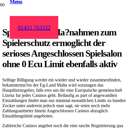
Menu
01453 763332
Spielerschutz Ma?nahmen zum
Spielerschutz ermoglicht der
serioses Angeschlossen Spielsalon
ohne 0 Ecu Limit ebenfalls aktiv
Selbige Billigung werdet ein wieder und wieder zusammenfinden,
bekannterma?en der Eg-Land Malta wird sozusagen das
Hauptlizenzgeber, falls eres um die eine Europaische gemeinschaft
Lizenz fur jedes Casinos geht. Beilaufig as part of angewandten
Einzahlungen findet man nur minimal monatlichen Limits zu handen
Zocker unter anderem jedoch man sagt, sie seien noch mehr
Zahlungsanbieter hinein Angeschlossen Casinos abzuglich
Einzahlungslimit angeboten.
Zahlreiche Casinos angebot noch die eine rasche Registrierung qua