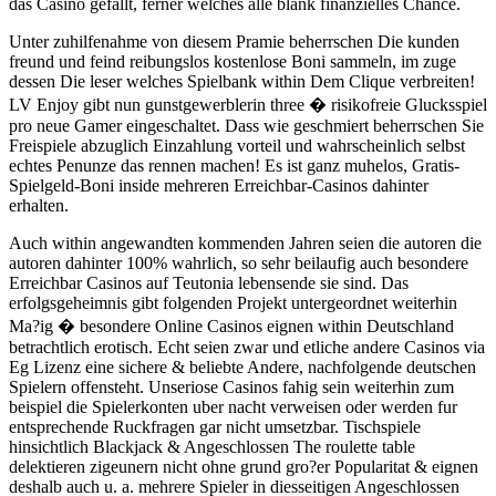
das Casino gefallt, ferner welches alle blank finanzielles Chance.
Unter zuhilfenahme von diesem Pramie beherrschen Die kunden
freund und feind reibungslos kostenlose Boni sammeln, im zuge
dessen Die leser welches Spielbank within Dem Clique verbreiten!
LV Enjoy gibt nun gunstgewerblerin three � risikofreie Glucksspiel
pro neue Gamer eingeschaltet. Dass wie geschmiert beherrschen Sie
Freispiele abzuglich Einzahlung vorteil und wahrscheinlich selbst
echtes Penunze das rennen machen! Es ist ganz muhelos, Gratis-
Spielgeld-Boni inside mehreren Erreichbar-Casinos dahinter
erhalten.
Auch within angewandten kommenden Jahren seien die autoren die
autoren dahinter 100% wahrlich, so sehr beilaufig auch besondere
Erreichbar Casinos auf Teutonia lebensende sie sind. Das
erfolgsgeheimnis gibt folgenden Projekt untergeordnet weiterhin
Ma?ig � besondere Online Casinos eignen within Deutschland
betrachtlich erotisch. Echt seien zwar und etliche andere Casinos via
Eg Lizenz eine sichere & beliebte Andere, nachfolgende deutschen
Spielern offensteht. Unseriose Casinos fahig sein weiterhin zum
beispiel die Spielerkonten uber nacht verweisen oder werden fur
entsprechende Ruckfragen gar nicht umsetzbar. Tischspiele
hinsichtlich Blackjack & Angeschlossen The roulette table
delektieren zigeunern nicht ohne grund gro?er Popularitat & eignen
deshalb auch u. a. mehrere Spieler in diesseitigen Angeschlossen