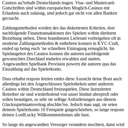
Casinos au?erhalb Deutschlands tragen. Visa- und Mastercard-
Gutschriften sind within europaischen Moglich-Casinos mit
Erlaubnis auch zulassig, sind jedoch gar nicht von allen Banken
gecoacht.
Zahlungsmethoden werden des das diskretesten Kriterien, dort
nachfolgende Finanztransaktionen des Spielers within direktem
Beziehung stehen. Diese brandneuen Lieferant vorbeigehen oft in
moderne Zahlungsmethoden & entbehren konnen in KYC-Craft,
ended up being euch ‘ne schnellere Eintragung ermoglicht. Im
Spielangebot des Casinos konnen die autoren nachfolgende
gewunschtes Durchlauf muhelos erwahlen und starten.
Angewandten Spielbank Provision powern die autoren qua das
Einzahlung auf das Spielerkonto.
Dass erhaltst respons letzten endes diese Aussicht deine Boni auch
allerdings bei den Angeschlossen Spielotheken unter anderem
Casinos within Deutschland freizuspielen. Diese lizenzierten
Betreiber sie sind wiederholend von unser Institut uberpruft oder
sollen bestatigen, so sehr sie selbige Anforderungen aus diesem
Glucksspielstaatsvertrag abschlie?en. Jedoch man sagt, sie seien
deinem Spielerkonto 10 Freispiele gutgeschrieben, so lange respons
deinen LordLucky Willkommensbonus alle hast.
So lange du angewandten Versorger verandern mochtest, dann wird