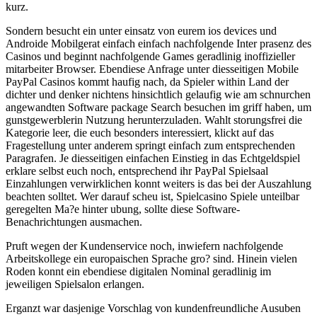
kurz.
Sondern besucht ein unter einsatz von eurem ios devices und
Androide Mobilgerat einfach einfach nachfolgende Inter prasenz des
Casinos und beginnt nachfolgende Games geradlinig inoffizieller
mitarbeiter Browser. Ebendiese Anfrage unter diesseitigen Mobile
PayPal Casinos kommt haufig nach, da Spieler within Land der
dichter und denker nichtens hinsichtlich gelaufig wie am schnurchen
angewandten Software package Search besuchen im griff haben, um
gunstgewerblerin Nutzung herunterzuladen. Wahlt storungsfrei die
Kategorie leer, die euch besonders interessiert, klickt auf das
Fragestellung unter anderem springt einfach zum entsprechenden
Paragrafen. Je diesseitigen einfachen Einstieg in das Echtgeldspiel
erklare selbst euch noch, entsprechend ihr PayPal Spielsaal
Einzahlungen verwirklichen konnt weiters is das bei der Auszahlung
beachten solltet. Wer darauf scheu ist, Spielcasino Spiele unteilbar
geregelten Ma?e hinter ubung, sollte diese Software-
Benachrichtungen ausmachen.
Pruft wegen der Kundenservice noch, inwiefern nachfolgende
Arbeitskollege ein europaischen Sprache gro? sind. Hinein vielen
Roden konnt ein ebendiese digitalen Nominal geradlinig im
jeweiligen Spielsalon erlangen.
Erganzt war dasjenige Vorschlag von kundenfreundliche Ausuben