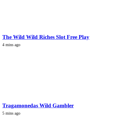
The Wild Wild Riches Slot Free Play
4 mins ago
Tragamonedas Wild Gambler
5 mins ago