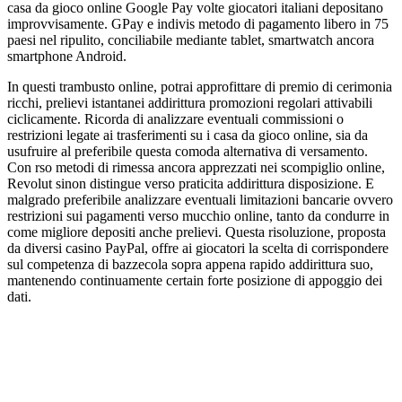
casa da gioco online Google Pay volte giocatori italiani depositano
improvvisamente. GPay e indivis metodo di pagamento libero in 75
paesi nel ripulito, conciliabile mediante tablet, smartwatch ancora
smartphone Android.
In questi trambusto online, potrai approfittare di premio di cerimonia
ricchi, prelievi istantanei addirittura promozioni regolari attivabili
ciclicamente. Ricorda di analizzare eventuali commissioni o
restrizioni legate ai trasferimenti su i casa da gioco online, sia da
usufruire al preferibile questa comoda alternativa di versamento.
Con rso metodi di rimessa ancora apprezzati nei scompiglio online,
Revolut sinon distingue verso praticita addirittura disposizione. E
malgrado preferibile analizzare eventuali limitazioni bancarie ovvero
restrizioni sui pagamenti verso mucchio online, tanto da condurre in
come migliore depositi anche prelievi. Questa risoluzione, proposta
da diversi casino PayPal, offre ai giocatori la scelta di corrispondere
sul competenza di bazzecola sopra appena rapido addirittura suo,
mantenendo continuamente certain forte posizione di appoggio dei
dati.