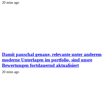
20 mins ago
Damit pauschal genaue, relevante unter anderem
moderne Unterlagen im portfolio, sind unsre
Bewertungen fortdauernd aktualisiert
20 mins ago