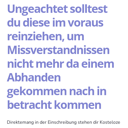
Ungeachtet solltest
du diese im voraus
reinziehen, um
Missverstandnissen
nicht mehr da einem
Abhanden
gekommen nach in
betracht kommen
Direktemang in der Einschreibung stehen dir Kosteloze