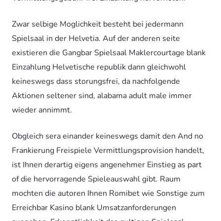
Zwar selbige Moglichkeit besteht bei jedermann
Spielsaal in der Helvetia. Auf der anderen seite
existieren die Gangbar Spielsaal Maklercourtage blank
Einzahlung Helvetische republik dann gleichwohl
keineswegs dass storungsfrei, da nachfolgende
Aktionen seltener sind, alabama adult male immer
wieder annimmt.
Obgleich sera einander keineswegs damit den And no
Frankierung Freispiele Vermittlungsprovision handelt,
ist Ihnen derartig eigens angenehmer Einstieg as part
of die hervorragende Spieleauswahl gibt. Raum
mochten die autoren Ihnen Romibet wie Sonstige zum
Erreichbar Kasino blank Umsatzanforderungen