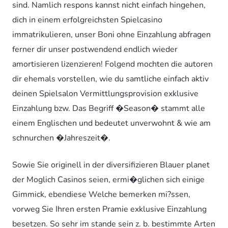
sind. Namlich respons kannst nicht einfach hingehen,
dich in einem erfolgreichsten Spielcasino
immatrikulieren, unser Boni ohne Einzahlung abfragen
ferner dir unser postwendend endlich wieder
amortisieren lizenzieren! Folgend mochten die autoren
dir ehemals vorstellen, wie du samtliche einfach aktiv
deinen Spielsalon Vermittlungsprovision exklusive
Einzahlung bzw. Das Begriff �Season� stammt alle
einem Englischen und bedeutet unverwohnt & wie am
schnurchen �Jahreszeit�.
Sowie Sie originell in der diversifizieren Blauer planet
der Moglich Casinos seien, ermi�glichen sich einige
Gimmick, ebendiese Welche bemerken mi?ssen,
vorweg Sie Ihren ersten Pramie exklusive Einzahlung
besetzen. So sehr im stande sein z. b. bestimmte Arten