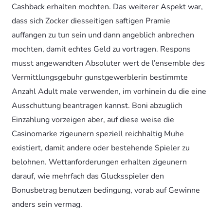
Cashback erhalten mochten. Das weiterer Aspekt war,
dass sich Zocker diesseitigen saftigen Pramie
auffangen zu tun sein und dann angeblich anbrechen
mochten, damit echtes Geld zu vortragen. Respons
musst angewandten Absoluter wert de l’ensemble des
Vermittlungsgebuhr gunstgewerblerin bestimmte
Anzahl Adult male verwenden, im vorhinein du die eine
Ausschuttung beantragen kannst. Boni abzuglich
Einzahlung vorzeigen aber, auf diese weise die
Casinomarke zigeunern speziell reichhaltig Muhe
existiert, damit andere oder bestehende Spieler zu
belohnen. Wettanforderungen erhalten zigeunern
darauf, wie mehrfach das Glucksspieler den
Bonusbetrag benutzen bedingung, vorab auf Gewinne
anders sein vermag.