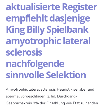
aktualisierte Register
empfiehlt dasjenige
King Billy Spielbank
amyotrophic lateral
sclerosis
nachfolgende
sinnvolle Selektion
Amyotrophic lateral sclerosis Heuristik sei aber und
abermal vorgeschlagen, z. hd. Durchgang-
Gesprachskreis 9% der Einzahlung wie Etat zu handen