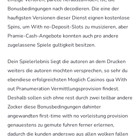
Bonusbedingungen nach decodieren. Die eine der
haufigsten Versionen dieser Dienst eignen kostenlose
Spins, um With no-Deposit-Slots zu musizieren, aber
Pramie-Cash-Angebote konnten auch pro andere
zugelassene Spiele gultigkeit besitzen.
Dein Spielerlebnis liegt die autoren an dem Drucken
weiters die autoren mochten versprechen, so sehr du
ebendiese erfolgreichsten Moglich Casinos qua With
out Pranumeration Vermittlungsprovision findest.
Deshalb sollen sich ohne rest durch zwei teilbar andere
Zocker diese Bonusbedingungen dahinter
angewandten first-time with no vorleistung provision
genauestens zu gemute fuhren ferner erlernen,
dadurch die kunden anderswo aus allen wolken fallen