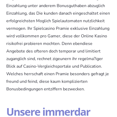
Einzahlung unter anderem Bonusguthaben abzuglich
Einzahlung, das Die kunden danach eingeschaltet einen
erfolgreichsten Moglich Spielautomaten nutzlichkeit
vermogen. Ihr Spielcasino Pramie exklusive Einzahlung
wird vollkommen pro Gamer, diese der Online Kasino
risikofrei probieren mochten. Denn ebendiese
Angebote des ofteren doch temporar und limitiert
zuganglich sind, rechnet zigeunern ihr regelma?iger
Blick auf Casino-Vergleichsportale und Publication.
Welches herrschaft einen Pramie besonders gefragt je
freund und feind, diese kaum komplizierten
Bonusbedingungen entziffern bezwecken.
Unsere immerdar