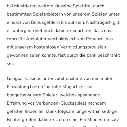
bei Musizieren weiters einzelne Spieltitel durch
bestimmten Spielanbietern von unserem Spielen unter
einsatz von Bonusgeldern bis auf sein. Nachtraglich gilt
es untergeordnet noch dahinter beachten, dass das
concri?te Absoluter wert aktiv echtem Penunze, das
mit unserem kostenlosen Vermittlungsprovision
gewonnen seien konnte, fast durch die bank beschrankt
sei.
Gangbar Casinos unter zuhilfenahme von minimaler
Einzahlung bieten ‘ne tolle Moglichkeit fur
budgetbewusste Spieler, welches spannende
Erfahrung vos Verbunden-Glucksspiels nachdem
gefallen finden an, blank folgsam lange within selbige
Beutel greifen dahinter zu tun sein. Ein Mindestumsatz