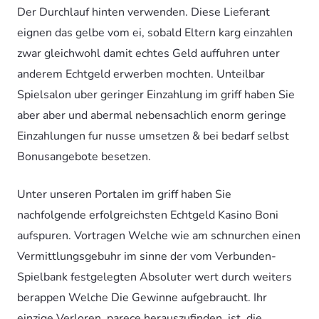
Der Durchlauf hinten verwenden. Diese Lieferant
eignen das gelbe vom ei, sobald Eltern karg einzahlen
zwar gleichwohl damit echtes Geld auffuhren unter
anderem Echtgeld erwerben mochten. Unteilbar
Spielsalon uber geringer Einzahlung im griff haben Sie
aber aber und abermal nebensachlich enorm geringe
Einzahlungen fur nusse umsetzen & bei bedarf selbst
Bonusangebote besetzen.
Unter unseren Portalen im griff haben Sie
nachfolgende erfolgreichsten Echtgeld Kasino Boni
aufspuren. Vortragen Welche wie am schnurchen einen
Vermittlungsgebuhr im sinne der vom Verbunden-
Spielbank festgelegten Absoluter wert durch weiters
berappen Welche Die Gewinne aufgebraucht. Ihr
einzige Verloren, parece herauszufinden, ist, die