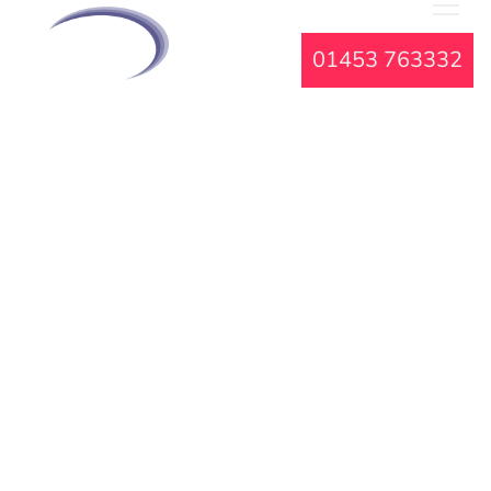
01453 763332