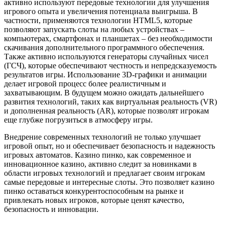
активно используют передовые технологии для улучшения
игрового опыта и увеличения потенциала выигрыша. В
частности, применяются технологии HTML5, которые
позволяют запускать слоты на любых устройствах –
компьютерах, смартфонах и планшетах – без необходимости
скачивания дополнительного программного обеспечения.
Также активно используются генераторы случайных чисел
(ГСЧ), которые обеспечивают честность и непредсказуемость
результатов игры. Использование 3D-графики и анимации
делает игровой процесс более реалистичным и
захватывающим. В будущем можно ожидать дальнейшего
развития технологий, таких как виртуальная реальность (VR)
и дополненная реальность (AR), которые позволят игрокам
еще глубже погрузиться в атмосферу игры.
Внедрение современных технологий не только улучшает
игровой опыт, но и обеспечивает безопасность и надежность
игровых автоматов. Казино пинко, как современное и
инновационное казино, активно следит за новинками в
области игровых технологий и предлагает своим игрокам
самые передовые и интересные слоты. Это позволяет казино
пинко оставаться конкурентоспособным на рынке и
привлекать новых игроков, которые ценят качество,
безопасность и инновации.