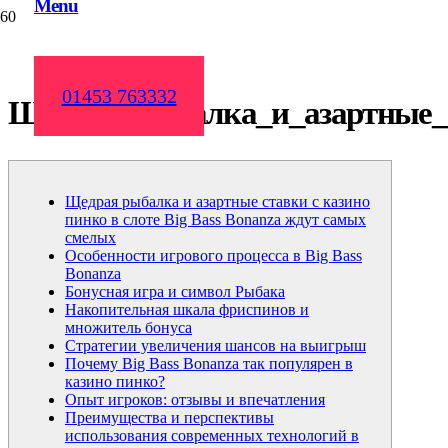
Menu
01453 763332
Щедрая_рыбалка_и_азартные_
Щедрая рыбалка и азартные ставки с казино
пинко в слоте Big Bass Bonanza ждут самых
смелых
Особенности игрового процесса в Big Bass
Bonanza
Бонусная игра и символ Рыбака
Накопительная шкала фриспинов и
множитель бонуса
Стратегии увеличения шансов на выигрыш
Почему Big Bass Bonanza так популярен в
казино пинко?
Опыт игроков: отзывы и впечатления
Преимущества и перспективы
использования современных технологий в