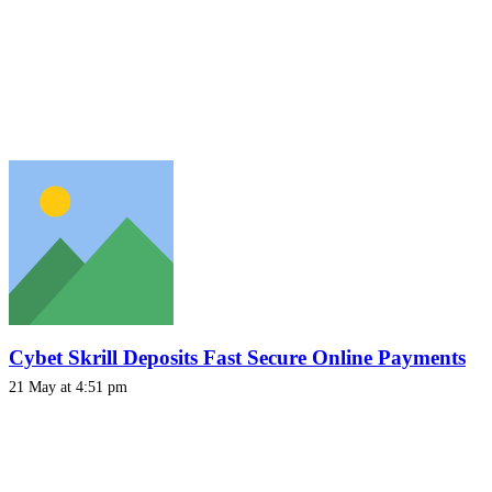
Cybet Skrill Deposits Fast Secure Online Payments
21 May at 4:51 pm