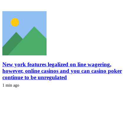
New york features legalized on line wagering,
however, online casinos and you can casino poker
continue to be unregulated
1 min ago