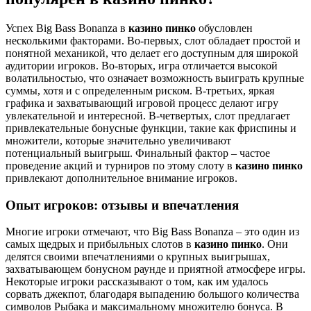
Успех Big Bass Bonanza в
казино пинко
обусловлен
несколькими факторами. Во-первых, слот обладает простой и
понятной механикой, что делает его доступным для широкой
аудитории игроков. Во-вторых, игра отличается высокой
волатильностью, что означает возможность выиграть крупные
суммы, хотя и с определенным риском. В-третьих, яркая
графика и захватывающий игровой процесс делают игру
увлекательной и интересной. В-четвертых, слот предлагает
привлекательные бонусные функции, такие как фриспины и
множители, которые значительно увеличивают
потенциальный выигрыш. Финальный фактор – частое
проведение акций и турниров по этому слоту в
казино пинко
привлекают дополнительное внимание игроков.
Опыт игроков: отзывы и впечатления
Многие игроки отмечают, что Big Bass Bonanza – это один из
самых щедрых и прибыльных слотов в
казино пинко
. Они
делятся своими впечатлениями о крупных выигрышах,
захватывающем бонусном раунде и приятной атмосфере игры.
Некоторые игроки рассказывают о том, как им удалось
сорвать джекпот, благодаря выпадению большого количества
символов Рыбака и максимальному множителю бонуса. В