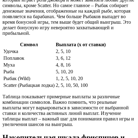
символы, кроме Scatter. Но самое главное – Рыбак собирает
денежные значения, отображенные на каждой рыбе, которая
появляется на барабанах. Чем больше Рыбаков выпадет во
время бонусной игры, тем выше будет общий выигрыш. Это
делает бонусную игру невероятно захватывающей и
прибыльной.
Символ
Выплата (x от ставки)
Удочка
2, 5, 10
Поплавок
3, 6, 12
Муха
4, 8, 16
Рыба
5, 10, 20
Рыбак (Wild)
1, 2, 5, 10, 20
Scatter (Рыбацкая лодка)
2, 5, 10, 50, 100
Таблица показывает примерные выплаты за различные
комбинации символов. Важно помнить, что реальные
выплаты могут варьироваться в зависимости от выбранной
ставки и количества активных линий выплат. Изучение
таблицы выплат – важный шаг для понимания правил игры и
увеличения шансов на выигрыш.
Накопительная шкала фриспинов и