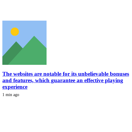
The websites are notable for its unbelievable bonuses
and features, which guarantee an effective playing
experience
1 min ago