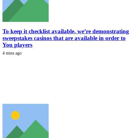
To keep it checklist available, we’re demonstrating
sweepstakes casinos that are available in order to
You players
4 mins ago