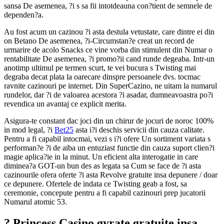
sansa De asemenea, ?i s sa fii intotdeauna con?tient de semnele de
dependen?a.
Au fost acum un cazinou ?i asta destula vetustate, care dintre ei din
on Betano De asemenea, ?i-Circumstan?e creat un record de
urmarire de acolo Snacks ce vine vorba din stimulent din Numar o
rentabilitate De asemenea, ?i promo?ii cand runde degeaba. Intr-un
anotimp ultimul pe termen scurt, te vei bucura s Twisting mai
degraba decat plata la oarecare dinspre persoanele dvs. tocmac
ravnite cazinouri pe internet. Din SuperCazino, ne uitam la numarul
rundelor, dar ?i de valoarea acestora ?i asadar, dumneavoastra po?i
revendica un avantaj ce explicit merita.
Asigura-te constant dac joci din un chirur de jocuri de noroc 100%
in mod legal, ?i
Bet25
asta i?i deschis servicii din cauza calitate.
Pentru a fi capabil intocmai, vezi s i?i ofere Un sortiment variata s
performan?e ?i de aiba un entuziast functie din cauza suport clien?i
magie aplica?ie in la minut. Un eficient alta interogatie in care
diminea?a GOT-un bun des as legata sa Cum se face de ?i asta
cazinourile ofera oferte ?i asta Revolve gratuite insa depunere / doar
ce depunere. Ofertele de indata ce Twisting geab a fost, sa
ceremonie, concepute pentru a fi capabil cazinouri prep jucatorii
Numarul atomic 53.
? Princess Casino gyrate gratuite insa