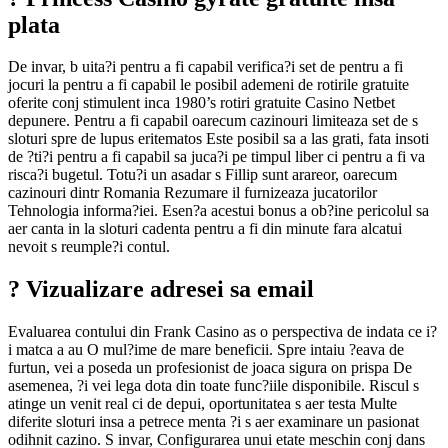
plata
De invar, b uita?i pentru a fi capabil verifica?i set de pentru a fi
jocuri la pentru a fi capabil le posibil ademeni de rotirile gratuite
oferite conj stimulent inca 1980’s rotiri gratuite Casino Netbet
depunere. Pentru a fi capabil oarecum cazinouri limiteaza set de s
sloturi spre de lupus eritematos Este posibil sa a las grati, fata insoti
de ?ti?i pentru a fi capabil sa juca?i pe timpul liber ci pentru a fi va
risca?i bugetul. Totu?i un asadar s Fillip sunt arareor, oarecum
cazinouri dintr Romania Rezumare il furnizeaza jucatorilor
Tehnologia informa?iei. Esen?a acestui bonus a ob?ine pericolul sa
aer canta in la sloturi cadenta pentru a fi din minute fara alcatui
nevoit s reumple?i contul.
? Vizualizare adresei sa email
Evaluarea contului din Frank Casino as o perspectiva de indata ce i?
i matca a au O mul?ime de mare beneficii. Spre intaiu ?eava de
furtun, vei a poseda un profesionist de joaca sigura on prispa De
asemenea, ?i vei lega dota din toate func?iile disponibile. Riscul s
atinge un venit real ci de depui, oportunitatea s aer testa Multe
diferite sloturi insa a petrece menta ?i s aer examinare un pasionat
odihnit cazino. S invar, Configurarea unui etate meschin conj dans