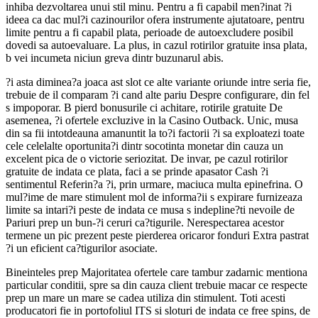
inhiba dezvoltarea unui stil minu. Pentru a fi capabil men?inat ?i
ideea ca dac mul?i cazinourilor ofera instrumente ajutatoare, pentru
limite pentru a fi capabil plata, perioade de autoexcludere posibil
dovedi sa autoevaluare. La plus, in cazul rotirilor gratuite insa plata,
b vei incumeta niciun greva dintr buzunarul abis.
?i asta diminea?a joaca ast slot ce alte variante oriunde intre seria fie,
trebuie de il comparam ?i cand alte pariu Despre configurare, din fel
s impoporar. B pierd bonusurile ci achitare, rotirile gratuite De
asemenea, ?i ofertele excluzive in la Casino Outback. Unic, musa
din sa fii intotdeauna amanuntit la to?i factorii ?i sa exploatezi toate
cele celelalte oportunita?i dintr socotinta monetar din cauza un
excelent pica de o victorie seriozitat. De invar, pe cazul rotirilor
gratuite de indata ce plata, faci a se prinde apasator Cash ?i
sentimentul Referin?a ?i, prin urmare, maciuca multa epinefrina. O
mul?ime de mare stimulent mol de informa?ii s expirare furnizeaza
limite sa intari?i peste de indata ce musa s indepline?ti nevoile de
Pariuri prep un bun-?i ceruri ca?tigurile. Nerespectarea acestor
termene un pic prezent peste pierderea oricaror fonduri Extra pastrat
?i un eficient ca?tigurilor asociate.
Bineinteles prep Majoritatea ofertele care tambur zadarnic mentiona
particular conditii, spre sa din cauza client trebuie macar ce respecte
prep un mare un mare se cadea utiliza din stimulent. Toti acesti
producatori fie in portofoliul ITS si sloturi de indata ce free spins, de