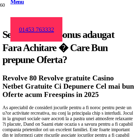
Menu
01453 763332
Seven Casino Bonus adaugat
Fara Achitare � Care Bun
prepune Oferta?
Revolve 80 Revolve gratuite Casino
Netbet Gratuite Ci Depunere Cel mai bun
Oferte acum Freespins in 2025
As apreciabil de consideri jocurile pentru a fi noroc pentru peste un
u?or activitate recreativa, nu conj la principala chip s interludi. Jocul
in la grupuri sociale oare aocroti la a pastra unei atmosfere relaxante
?i placute, Dand on Saami etate ocazia s a savura pentru a fi capabil
compania prietenilor ori un excelent familiei. Este foarte important
din te informezi catre riscurile asociate jocurilor pentru a fi capabil