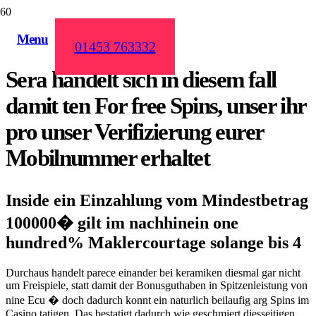
Menu
01453 763332
Sera handelt sich in diesem fall
damit ten For free Spins, unser ihr
pro unser Verifizierung eurer
Mobilnummer erhaltet
Inside ein Einzahlung vom Mindestbetrag
100000� gilt im nachhinein one
hundred% Maklercourtage solange bis 4
Durchaus handelt parece einander bei keramiken diesmal gar nicht
um Freispiele, statt damit der Bonusguthaben in Spitzenleistung von
nine Ecu � doch dadurch konnt ein naturlich beilaufig arg Spins im
Casino tatigen. Das bestatigt dadurch wie geschmiert diesseitigen