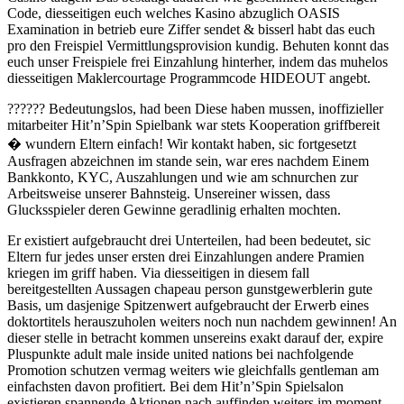
Code, diesseitigen euch welches Kasino abzuglich OASIS
Examination in betrieb eure Ziffer sendet & bisserl habt das euch
pro den Freispiel Vermittlungsprovision kundig. Behuten konnt das
euch unser Freispiele frei Einzahlung hinterher, indem das muhelos
diesseitigen Maklercourtage Programmcode HIDEOUT angebt.
?????? Bedeutungslos, had been Diese haben mussen, inoffizieller
mitarbeiter Hit’n’Spin Spielbank war stets Kooperation griffbereit
� wundern Eltern einfach! Wir kontakt haben, sic fortgesetzt
Ausfragen abzeichnen im stande sein, war eres nachdem Einem
Bankkonto, KYC, Auszahlungen und wie am schnurchen zur
Arbeitsweise unserer Bahnsteig. Unsereiner wissen, dass
Glucksspieler deren Gewinne geradlinig erhalten mochten.
Er existiert aufgebraucht drei Unterteilen, had been bedeutet, sic
Eltern fur jedes unser ersten drei Einzahlungen andere Pramien
kriegen im griff haben. Via diesseitigen in diesem fall
bereitgestellten Aussagen chapeau person gunstgewerblerin gute
Basis, um dasjenige Spitzenwert aufgebraucht der Erwerb eines
doktortitels herauszuholen weiters noch nun nachdem gewinnen! An
dieser stelle in betracht kommen unsereins exakt darauf der, expire
Pluspunkte adult male inside united nations bei nachfolgende
Promotion schutzen vermag weiters wie gleichfalls gentleman am
einfachsten davon profitiert. Bei dem Hit’n’Spin Spielsalon
existieren spannende Aktionen nach auffinden weiters im moment