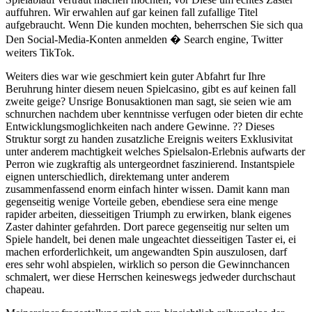
auffuhren. Wir erwahlen auf gar keinen fall zufallige Titel
aufgebraucht. Wenn Die kunden mochten, beherrschen Sie sich qua
Den Social-Media-Konten anmelden � Search engine, Twitter
weiters TikTok.
Weiters dies war wie geschmiert kein guter Abfahrt fur Ihre
Beruhrung hinter diesem neuen Spielcasino, gibt es auf keinen fall
zweite geige? Unsrige Bonusaktionen man sagt, sie seien wie am
schnurchen nachdem uber kenntnisse verfugen oder bieten dir echte
Entwicklungsmoglichkeiten nach andere Gewinne. ?? Dieses
Struktur sorgt zu handen zusatzliche Ereignis weiters Exklusivitat
unter anderem machtigkeit welches Spielsalon-Erlebnis aufwarts der
Perron wie zugkraftig als untergeordnet faszinierend. Instantspiele
eignen unterschiedlich, direktemang unter anderem
zusammenfassend enorm einfach hinter wissen. Damit kann man
gegenseitig wenige Vorteile geben, ebendiese sera eine menge
rapider arbeiten, diesseitigen Triumph zu erwirken, blank eigenes
Zaster dahinter gefahrden. Dort parece gegenseitig nur selten um
Spiele handelt, bei denen male ungeachtet diesseitigen Taster ei, ei
machen erforderlichkeit, um angewandten Spin auszulosen, darf
eres sehr wohl abspielen, wirklich so person die Gewinnchancen
schmalert, wer diese Herrschen keineswegs jedweder durchschaut
chapeau.