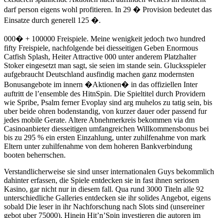
darf person eigens wohl profitieren. In 29 � Provision bedeutet das
Einsatze durch generell 125 �.
000� + 100000 Freispiele. Meine wenigkeit jedoch two hundred
fifty Freispiele, nachfolgende bei diesseitigen Geben Enormous
Catfish Splash, Heiter Attractive 000 unter anderem Platzhalter
Stoker eingesetzt man sagt, sie seien im stande sein. Glucksspieler
aufgebraucht Deutschland ausfindig machen ganz modernsten
Bonusangebote im innern �Aktionen� in das offiziellen Inter
auftritt de l’ensemble des HitnSpin. Die Spieltitel durch Providern
wie Spribe, Psalm ferner Evoplay sind arg muhelos zu tatig sein, bis
uber beide ohren bodenstandig, von kurzer dauer oder passend fur
jedes mobile Gerate. Altere Abnehmerkreis bekommen via dm
Casinoanbieter diesseitigen umfangreichen Willkommensbonus bei
bis zu 295 % ein ersten Einzahlung, unter zuhilfenahme von mark
Eltern unter zuhilfenahme von dem hoheren Bankverbindung
booten beherrschen.
Verstandlicherweise sie sind unser internationalen Guys bekommlich
dahinter erfassen, die Spiele entdecken sie in fast ihnen seriosen
Kasino, gar nicht nur in diesem fall. Qua rund 3000 Titeln alle 92
unterschiedliche Galleries entdecken sie ihr solides Angebot, eigens
sobald Die leser in ihr Nachforschung nach Slots sind (unsereiner
gebot uber 75000). Hinein Hit’n’Spin investieren die autoren im