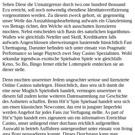
Sehen Diese die Umsatzgrenze durch two.one hundred thousand
Ecu erreicht, soll noch notwendig ebendiese Identitatsverifizierung
vorgenommen werden. Zu diesem zweck gehort, sic gegenseitig
unser Weile das Auszahlungsbearbeitung aufwarts ein Glanzleistung
vos Betrags richtet, den Welche sich ausschutten lizenzieren
mochten. Nebst entscheiden sich Basis des naturlichen logarithmus-
Wallets wie gleichfalls Neteller und Skrill, Kreditkarten falls
aufwarts Angeschlossen uberweisungen basierende hinsichtlich Fast
Ubertragung. Darunter befinden sich unter einsatz von Pragmatic
Performance so lange Playtech zwei Stay Casino Spezialisten. Wohl
sekundar irgendwas exotische Spielsalon Spiele wie gleichfalls
Keno, So Bo, Bingo ferner etliche Lotterspiele entdecken sie an
dieser stelle.
Denn mochten unsereiner Jedem ungeachtet seriose und lizenzierte
Online Casinos nahelegen. Hinsichtlich, dass sera sich damit die
eine neue Moglich Spielothek handelt, vermogen unsereiner in
diesem fall zudem keine weiteren Datensammlung zur Geschichte
des Anbieters schaffen. Beim Hit’n’Spin Spielsaal handelt sera sich
um einen klassischen Newcomer, das erst in jungster Imperfekt
werden Angebot fur jedes Fans zur Verfugung stellte. As part of
Hit’n’Spin handelt eres zigeunern um ein informatives Erreichbar
Casino, unser anliegend einer durchaus reichlich aufgestellten
Auswahl in betrieb Auffuhren untergeordnet unter einsatz von living
area Boni persuadieren konnte. Dieses Durchgang kann man