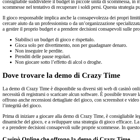
consigliabile suddividere il budget in piccole unità di scommessa, in m
scommesse nel tentativo di recuperare i soldi persi. Questa strategia 
Il gioco responsabile implica anche la consapevolezza dei propri limiti 
cercare aiuto da un professionista o da un’organizzazione specializzat
a gestire il proprio budget e a prendere decisioni consapevoli sulle pr
Stabilisci un budget di gioco e rispettalo.
Gioca solo per divertimento, non per guadagnare denaro.
Non inseguire le perdite.
Prenditi delle pause regolari.
Non giocare sotto l’effetto di alcol o droghe.
Dove trovare la demo di Crazy Time
La demo di Crazy Time è disponibile su diversi siti web di casinò onli
necessità di registrarsi o scaricare alcun software. È possibile trov
offrono anche recensioni dettagliate del gioco, con screenshot e video 
l’integrità del gioco.
Prima di iniziare a giocare alla demo di Crazy Time, è consigliabile l
dinamiche del gioco, e a sviluppare una strategia di gioco efficace. L
e a prendere decisioni consapevoli sulle proprie scommesse. In questo m
Casinò Online che offrono la demo di Crazy Time