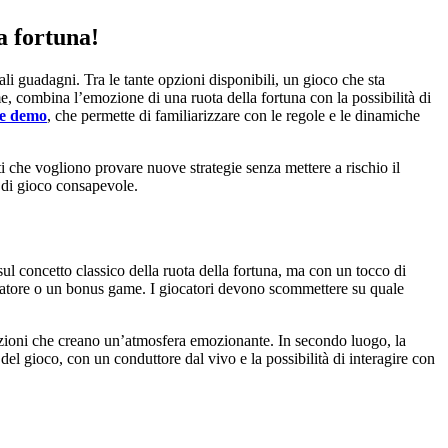
a fortuna!
i guadagni. Tra le tante opzioni disponibili, un gioco che sta
e, combina l’emozione di una ruota della fortuna con la possibilità di
me demo
, che permette di familiarizzare con le regole e le dinamiche
 che vogliono provare nuove strategie senza mettere a rischio il
 di gioco consapevole.
ul concetto classico della ruota della fortuna, ma con un tocco di
icatore o un bonus game. I giocatori devono scommettere su quale
mazioni che creano un’atmosfera emozionante. In secondo luogo, la
el gioco, con un conduttore dal vivo e la possibilità di interagire con