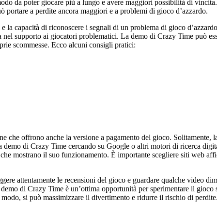
odo da poter giocare più a lungo e avere maggiori possibilità di vincita
può portare a perdite ancora maggiori e a problemi di gioco d’azzardo.
e la capacità di riconoscere i segnali di un problema di gioco d’azzardo.
a nel supporto ai giocatori problematici. La demo di Crazy Time può ess
oprie scommesse. Ecco alcuni consigli pratici:
ne che offrono anche la versione a pagamento del gioco. Solitamente, la
are la demo di Crazy Time cercando su Google o altri motori di ricerca 
che mostrano il suo funzionamento. È importante scegliere siti web affida
eggere attentamente le recensioni del gioco e guardare qualche video di
a demo di Crazy Time è un’ottima opportunità per sperimentare il gioco se
odo, si può massimizzare il divertimento e ridurre il rischio di perdite