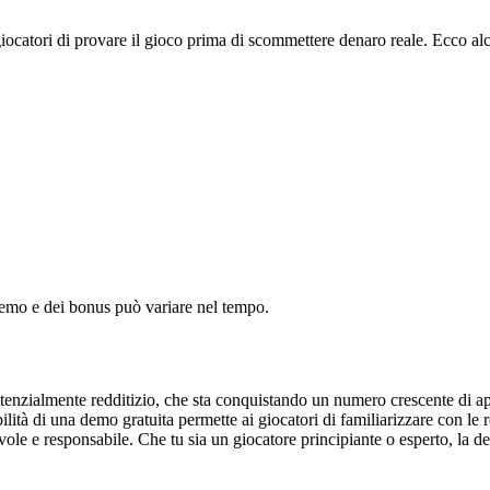
iocatori di provare il gioco prima di scommettere denaro reale. Ecco al
 demo e dei bonus può variare nel tempo.
enzialmente redditizio, che sta conquistando un numero crescente di a
ilità di una demo gratuita permette ai giocatori di familiarizzare con le
e e responsabile. Che tu sia un giocatore principiante o esperto, la dem