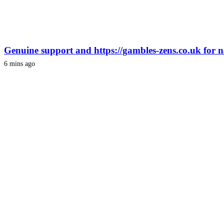
Genuine support and https://gambles-zens.co.uk for na
6 mins ago