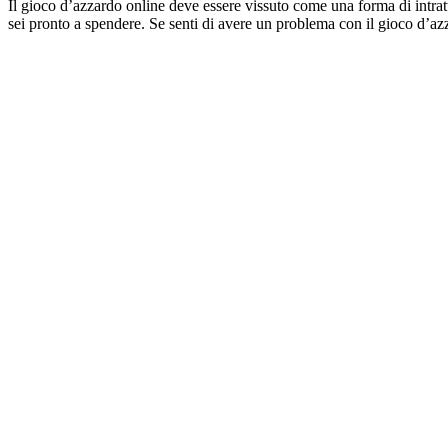
Il gioco d’azzardo online deve essere vissuto come una forma di int
sei pronto a spendere. Se senti di avere un problema con il gioco d’azz