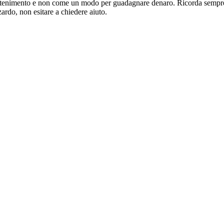
rattenimento e non come un modo per guadagnare denaro. Ricorda sempre
ardo, non esitare a chiedere aiuto.