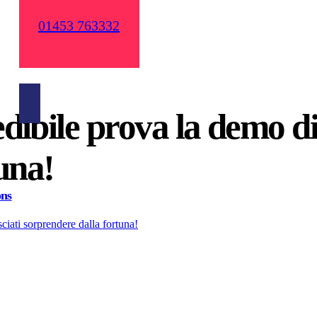
01453 763332
ibile prova la demo di
una!
ons
iati sorprendere dalla fortuna!