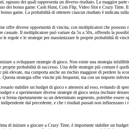
i, ognuno dei quali rappresenta un diverso risultato. La maggior parte
ano dei bonus game: Cash Hunt, Coin Flip, Video Slot e Crazy Time. Il c
bonus game. La probabilità di ottenere ciascun risultato è indicata sulla 
e offre diverse opportunità di vincita, con moltiplicatori che possono
re casuale. Il moltiplicatore può variare da 5x a 50x, offrendo la possibi
le regole e le strategie per massimizzare le proprie probabilità di vinci
ziare a sviluppare strategie di gioco. Non esiste una strategia infallibil
le proprie probabilità di successo. Una delle strategie più comuni è que
ite più elevate, ma comporta anche un rischio maggiore di perdere la sc
. Questa strategia offre vincite più frequenti, ma con un importo inferio
essario stabilire un budget di gioco e attenersi ad esso, evitando di sp
udget e a sperimentare diverse strategie di gioco senza rischiare denaro 
a si ferma ripetutamente su un determinato segmento, potrebbe essere 
indipendente dal precedente, e che i risultati passati non influenzano i ris
ima di iniziare a giocare a Crazy Time, è importante stabilire un budget 