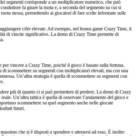
 dei segmenti corrisponde a un moltiplicatore numerico, che può
onduttore fa girare la ruota e, a seconda del segmento su cui si
ruota stessa, permettendo ai giocatori di fare scelte informate sulle
 raggiungere cifre elevate. Ad esempio, nel bonus game Crazy Time, il
lità di vincite significative. La demo di Crazy Time permette di
ta.
e per vincere a Crazy Time, poiché il gioco è basato sulla fortuna.
lla di scommettere su segmenti con moltiplicatori elevati, ma con una
ommessa. Un’altra strategia è quella di scommettere su segmenti con
re.
endere più di quanto ci si può permettere di perdere. La demo di Crazy
reale. Un’altra tattica è quella di osservare l’andamento del gioco e
opportuno scommettere su quel segmento anche nelle giocate
ultati futuri.
massimo che si è disposti a spendere e attenersi ad esso. È inoltre