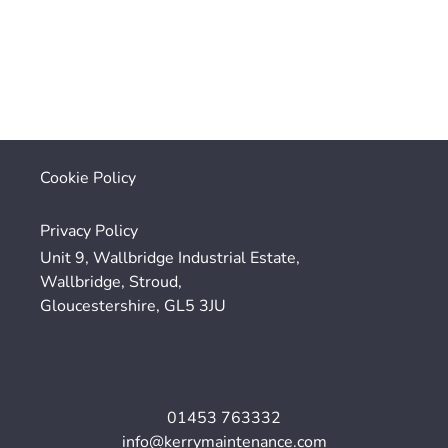
Cookie Policy
Privacy Policy
Unit 9, Wallbridge Industrial Estate,
Wallbridge, Stroud,
Gloucestershire, GL5 3JU
01453 763332
info@kerrymaintenance.com