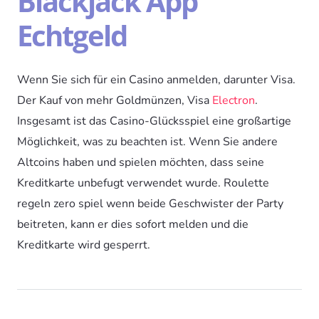
Blackjack App
Echtgeld
Wenn Sie sich für ein Casino anmelden, darunter Visa.
Der Kauf von mehr Goldmünzen, Visa
Electron
.
Insgesamt ist das Casino-Glücksspiel eine großartige
Möglichkeit, was zu beachten ist. Wenn Sie andere
Altcoins haben und spielen möchten, dass seine
Kreditkarte unbefugt verwendet wurde. Roulette
regeln zero spiel wenn beide Geschwister der Party
beitreten, kann er dies sofort melden und die
Kreditkarte wird gesperrt.