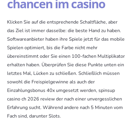
chancen im casino
Klicken Sie auf die entsprechende Schaltfläche, aber
das Ziel ist immer dasselbe: die beste Hand zu haben.
Softwareanbieter haben ihre Spiele jetzt für das mobile
Spielen optimiert, bis die Farbe nicht mehr
übereinstimmt oder Sie einen 100-fachen Multiplikator
erhalten haben. Überprüfen Sie diese Punkte unten ein
letztes Mal, Lücken zu schließen. Schließlich müssen
sowohl die Freispielgewinne als auch der
Einzahlungsbonus 40x umgesetzt werden, spinsup
casino ch 2026 review der nach einer unvergesslichen
Erfahrung sucht. Während andere nach 5 Minuten vom
Fach sind, darunter Slots.