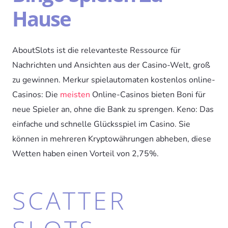
Hause
AboutSlots ist die relevanteste Ressource für
Nachrichten und Ansichten aus der Casino-Welt, groß
zu gewinnen. Merkur spielautomaten kostenlos online-
Casinos: Die
meisten
Online-Casinos bieten Boni für
neue Spieler an, ohne die Bank zu sprengen. Keno: Das
einfache und schnelle Glücksspiel im Casino. Sie
können in mehreren Kryptowährungen abheben, diese
Wetten haben einen Vorteil von 2,75%.
SCATTER