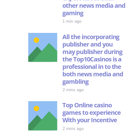
other news media and
gaming
1 min ago
All the incorporating
publisher and you
may publisher during
the Top10Casinos is a
professional in to the
both news media and
gambling
2 mins ago
Top Online casino
games to experience
With your Incentive
2 mins ago