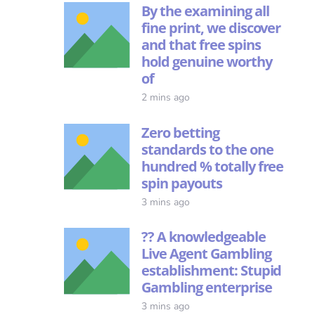
By the examining all
fine print, we discover
and that free spins
hold genuine worthy
of
2 mins ago
Zero betting
standards to the one
hundred % totally free
spin payouts
3 mins ago
?? A knowledgeable
Live Agent Gambling
establishment: Stupid
Gambling enterprise
3 mins ago