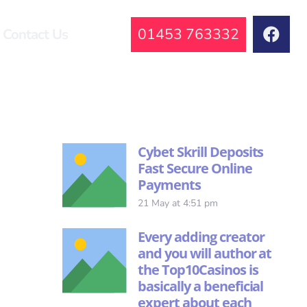
01453 763332
Contact Us
Cybet Skrill Deposits
Fast Secure Online
Payments
21 May at 4:51 pm
Every adding creator
and you will author at
the Top10Casinos is
basically a beneficial
expert about each