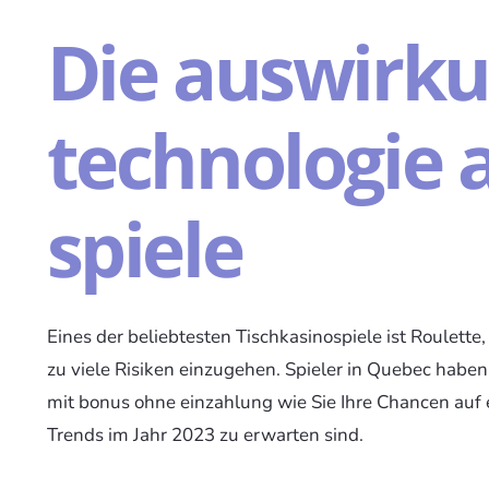
Die auswirk
technologie a
spiele
Eines der beliebtesten Tischkasinospiele ist Roulette
zu viele Risiken einzugehen. Spieler in Quebec haben
mit bonus ohne einzahlung wie Sie Ihre Chancen au
Trends im Jahr 2023 zu erwarten sind.