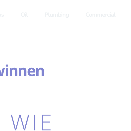
as
Oil
Plumbing
Commercial
winnen
 WIE