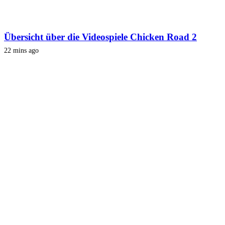
Übersicht über die Videospiele Chicken Road 2
22 mins ago