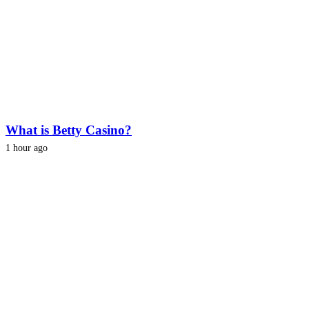
What is Betty Casino?
1 hour ago