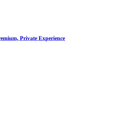
remium, Private Experience