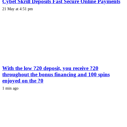
Cybet Skrill Deposits Fast Secure Online Payments
21 May at 4:51 pm
With the low ?20 deposit, you receive ?20
throughout the bonus financing and 100 spins
enjoyed on the ?0
1 min ago