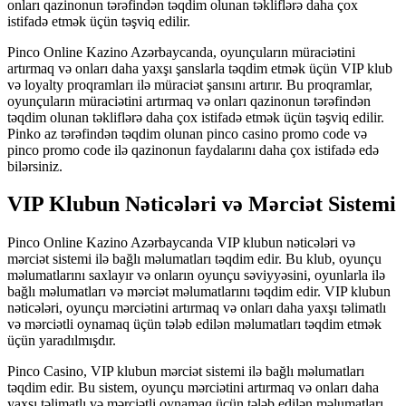
onları qazinonun tərəfindən təqdim olunan təkliflərə daha çox
istifadə etmək üçün təşviq edilir.
Pinco Online Kazino Azərbaycanda, oyunçuların müraciətini
artırmaq və onları daha yaxşı şanslarla təqdim etmək üçün VIP klub
və loyalty proqramları ilə müraciət şansını artırır. Bu proqramlar,
oyunçuların müraciətini artırmaq və onları qazinonun tərəfindən
təqdim olunan təkliflərə daha çox istifadə etmək üçün təşviq edilir.
Pinko az tərəfindən təqdim olunan pinco casino promo code və
pinco promo code ilə qazinonun faydalarını daha çox istifadə edə
bilərsiniz.
VIP Klubun Nəticələri və Mərciət Sistemi
Pinco Online Kazino Azərbaycanda VIP klubun nəticələri və
mərciət sistemi ilə bağlı məlumatları təqdim edir. Bu klub, oyunçu
məlumatlarını saxlayır və onların oyunçu səviyyəsini, oyunlarla ilə
bağlı məlumatları və mərciət məlumatlarını təqdim edir. VIP klubun
nəticələri, oyunçu mərciətini artırmaq və onları daha yaxşı təlimatlı
və mərciətli oynamaq üçün tələb edilən məlumatları təqdim etmək
üçün yaradılmışdır.
Pinco Casino, VIP klubun mərciət sistemi ilə bağlı məlumatları
təqdim edir. Bu sistem, oyunçu mərciətini artırmaq və onları daha
yaxşı təlimatlı və mərciətli oynamaq üçün tələb edilən məlumatları