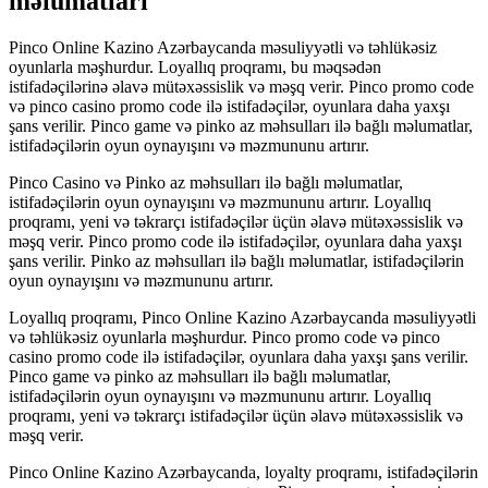
məlumatları
Pinco Online Kazino Azərbaycanda məsuliyyətli və təhlükəsiz
oyunlarla məşhurdur. Loyallıq proqramı, bu məqsədən
istifadəçilərinə əlavə mütəxəssislik və məşq verir. Pinco promo code
və pinco casino promo code ilə istifadəçilər, oyunlara daha yaxşı
şans verilir. Pinco game və pinko az məhsulları ilə bağlı məlumatlar,
istifadəçilərin oyun oynayışını və məzmununu artırır.
Pinco Casino və Pinko az məhsulları ilə bağlı məlumatlar,
istifadəçilərin oyun oynayışını və məzmununu artırır. Loyallıq
proqramı, yeni və təkrarçı istifadəçilər üçün əlavə mütəxəssislik və
məşq verir. Pinco promo code ilə istifadəçilər, oyunlara daha yaxşı
şans verilir. Pinko az məhsulları ilə bağlı məlumatlar, istifadəçilərin
oyun oynayışını və məzmununu artırır.
Loyallıq proqramı, Pinco Online Kazino Azərbaycanda məsuliyyətli
və təhlükəsiz oyunlarla məşhurdur. Pinco promo code və pinco
casino promo code ilə istifadəçilər, oyunlara daha yaxşı şans verilir.
Pinco game və pinko az məhsulları ilə bağlı məlumatlar,
istifadəçilərin oyun oynayışını və məzmununu artırır. Loyallıq
proqramı, yeni və təkrarçı istifadəçilər üçün əlavə mütəxəssislik və
məşq verir.
Pinco Online Kazino Azərbaycanda, loyalty proqramı, istifadəçilərin