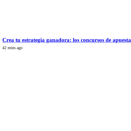
Crea tu estrategia ganadora: los concursos de apuesta
42 mins ago