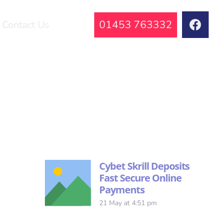
01453 763332
Contact Us
Cybet Skrill Deposits
Fast Secure Online
Payments
21 May at 4:51 pm