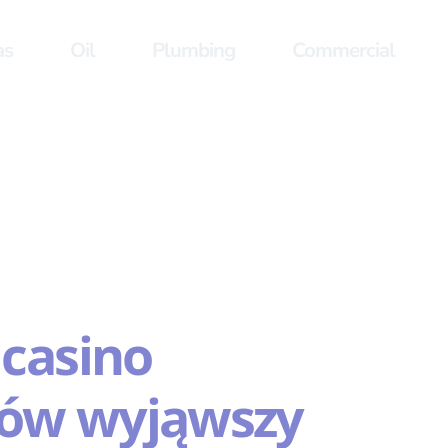
as
Oil
Plumbing
Commercial
 casino
nów wyjąwszy