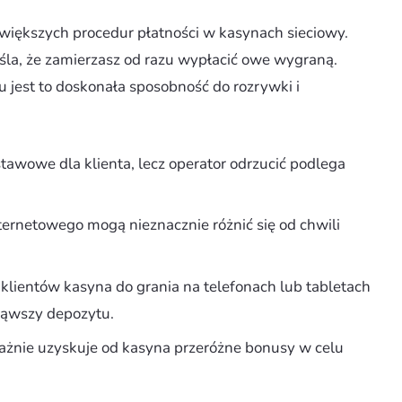
ajwiększych procedur płatności w kasynach sieciowy.
la, że zamierzasz od razu wypłacić owe wygraną.
jest to doskonała sposobność do rozrywki i
tawowe dla klienta, lecz operator odrzucić podlega
ernetowego mogą nieznacznie różnić się od chwili
klientów kasyna do grania na telefonach lub tabletach
jąwszy depozytu.
ażnie uzyskuje od kasyna przeróżne bonusy w celu