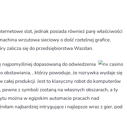
nternetowe slot, jednak posiada również parę właściwości
achina wrzutowa sieciowy o dość rzetelnej grafice.
óry zalicza się do przedsiębiorstwa Wazdan.
 najpomyślniej dopasowaną do odwiedzenia
o obstawiania, , którzy powoduje, że rozrywka wydaje się
 całej produkcji. Jest to klasyczny robot do komputerów
, pewne z symboli zostaną na własnych obszarach, a ty
zytu można w egipskim automacie pracach nad
łam najbardziej intrygujące i najlepsze wraz z gier, pod