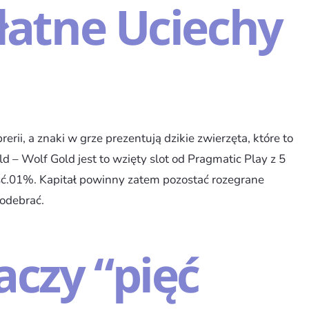
łatne Uciechy
ii, a znaki w grze prezentują dzikie zwierzęta, które to
 – Wolf Gold jest to wzięty slot od Pragmatic Play z 5
ść.01%. Kapitał powinny zatem pozostać rozegrane
odebrać.
aczy “pięć