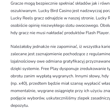
Gracze mogą bezpiecznie spełniać składów jak i równ
oszukiwanym. Lucky Bird Casino jest nadzwyczaj por
Lucky Reels gracz odnajdzie w naszej stronie. Lucky R
osobiście opinię niezwykłego slotu owocowego. Obsłu
hdy gracz nie musi nakładać produktów Flash Player.
Należałoby jednakże nie zapominać, iż wszystka karie
zalecane jest zaznajomienie pochodzące z regulamin
lojalnościowy owe odmiana gratyfikacyj przyznawan
dzięki systemie. Free Play dysponuje zredukowanie
obrotu zanim wypłatą wygranych. Innymi słowy, hdy
(np. x40), przedtem będzie miał szansę wypłacić wła
momentalnie, wygrane osiągnięte przy ich użyciu zna
podjęcie wyborów, uskuteczniliśmy zlepek zasadniczy
depozytu.