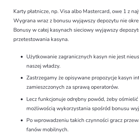
Karty płatnicze, np. Visa albo Mastercard, owe 1 z n
Wygrana wraz z bonusu wyjąwszy depozytu nie okreś
Bonusy w całej kasynach sieciowy wyjąwszy depozytu 
przetestowania kasyna.
Użytkowanie zagranicznych kasyn nie jest nieus
naszej władzy.
Zastrzegamy że opisywane propozycje kasyn int
zamieszczonych za sprawą operatorów.
Lecz funkcjonuje odrębny powód, żeby ośmielić 
możliwością wykorzystania spośród bonusu wy
Po wprowadzeniu takich czynności gracz przew
fanów mobilnych.