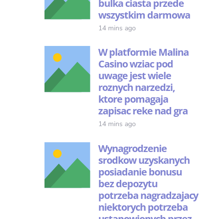
bulka ciasta przede
wszystkim darmowa
14 mins ago
W platformie Malina
Casino wziac pod
uwage jest wiele
roznych narzedzi,
ktore pomagaja
zapisac reke nad gra
14 mins ago
Wynagrodzenie
srodkow uzyskanych
posiadanie bonusu
bez depozytu
potrzeba nagradzajacy
niektorych potrzeba
ustanowionych przez