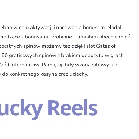
rzebna w celu aktywacji i nocowania bonusem. Nadal
hodzące z bonusami i zrobione – umiałam obecnie mieć
płatnych spinów możemy też dzięki slot Gates of
 50 gratisowych spinów z brakiem depozytu w grach
śród internautów.
Pamiętaj, hdy wzory zabawy jak i
u do konkretnego kasyna oraz uciechy.
Lucky Reels