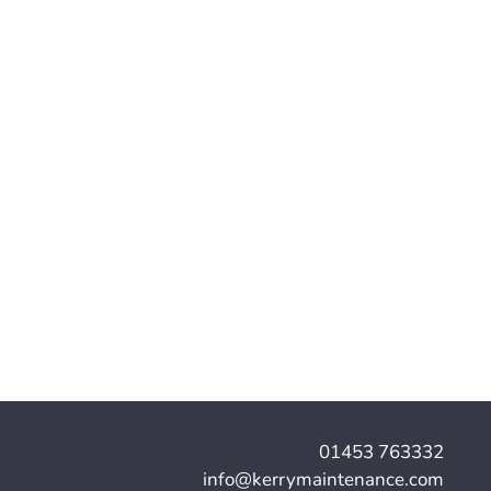
01453 763332
info@kerrymaintenance.com