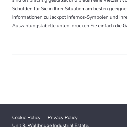
sind oft prächtig gestaltet und bieten eine Vielzahl 
Schulden für Sie in Ihrer Situation am besten geeigne
Informationen zu Jackpot Infernos-Symbolen und ihre
Auszahlungstabelle unten, drücken Sie einfach die 
Cookie Policy
Privacy Policy
Unit 9, Wallbridge Industrial Estate,