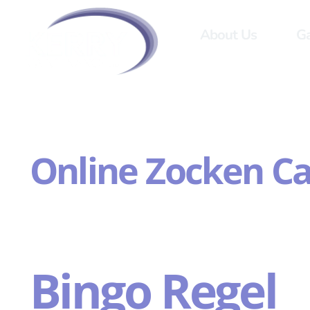
About Us
G
Online Zocken Ca
Bingo Regel