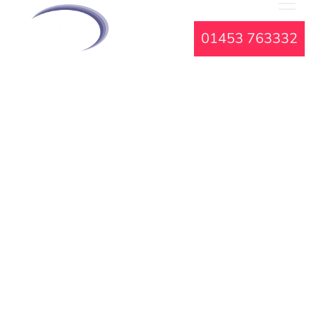
01453 763332