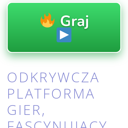
Graj
ODKRYWCZA
PLATFORMA
GIER,
FASCYNUJĄCY