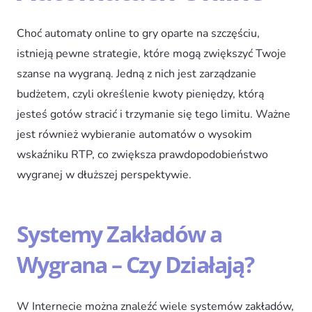
Choć automaty online to gry oparte na szczęściu,
istnieją pewne strategie, które mogą zwiększyć Twoje
szanse na wygraną. Jedną z nich jest zarządzanie
budżetem, czyli określenie kwoty pieniędzy, którą
jesteś gotów stracić i trzymanie się tego limitu. Ważne
jest również wybieranie automatów o wysokim
wskaźniku RTP, co zwiększa prawdopodobieństwo
wygranej w dłuższej perspektywie.
Systemy Zakładów a
Wygrana – Czy Działają?
W Internecie można znaleźć wiele systemów zakładów,