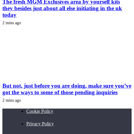
The fresh MGM Exclusives area by yourself kits
they besides just about all else initiating in the uk
today
2 mins ago
But not, just before you are doing, make sure you’ve
got the ways to some of those pending inquiries
2 mins ago
Cookie Policy
Privacy Policy