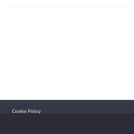
Cookie Policy
Privacy Policy