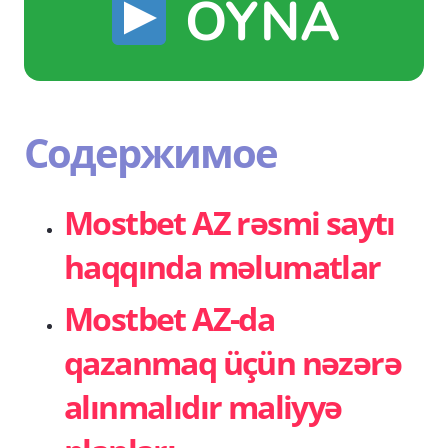
OYNA
Содержимое
Mostbet AZ rəsmi saytı
haqqında məlumatlar
Mostbet AZ-da
qazanmaq üçün nəzərə
alınmalıdır maliyyə