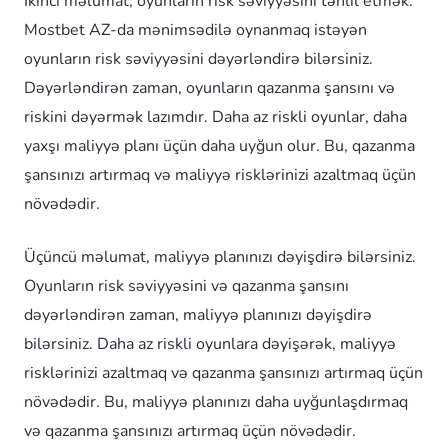
İkinci məlumat, oyunların risk səviyyəsini təhlil etmək.
Mostbet AZ-da mənimsədilə oynanmaq istəyən
oyunların risk səviyyəsini dəyərləndirə bilərsiniz.
Dəyərləndirən zaman, oyunların qazanma şansını və
riskini dəyərmək lazımdır. Daha az riskli oyunlar, daha
yaxşı maliyyə planı üçün daha uyğun olur. Bu, qazanma
şansınızı artırmaq və maliyyə risklərinizi azaltmaq üçün
növədədir.
Üçüncü məlumat, maliyyə planınızı dəyişdirə bilərsiniz.
Oyunların risk səviyyəsini və qazanma şansını
dəyərləndirən zaman, maliyyə planınızı dəyişdirə
bilərsiniz. Daha az riskli oyunlara dəyişərək, maliyyə
risklərinizi azaltmaq və qazanma şansınızı artırmaq üçün
növədədir. Bu, maliyyə planınızı daha uyğunlaşdırmaq
və qazanma şansınızı artırmaq üçün növədədir.