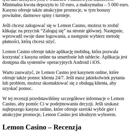
Minimalna kwota depozytu to 10 euro, a maksymalna – 5 000 euro.
Kasyno oferuje także atrakcyjne promocje, w tym bonusy
powitalne, darmowe spiny i turnieje.
Jeśli chcesz zalogować się w Lemon Casino, możesz to zrobić
klikając na przycisk “Zaloguj się” na stronie głównej. Następnie,
wprowadź swoje dane logowania, a następnie wybierz metodę
płatności, którą chcesz użyć.
Lemon Casino oferuje także aplikację mobilną, która pozwala
korzystać z kasyna online na smartfonie lub tablecie. Aplikacja jest
dostępna dla systemów operacyjnych Android i iOS.
Warto zauważyć, że Lemon Casino jest kasynem online, które
oferuje także pomoc klienta 24/7. Jeśli masz jakiekolwiek pytania
lub problem, możesz skontaktować się z obsługą klienta, aby
uzyskać pomoc.
W tej recenzji przedstawiliśmy szczegółowe informacje o Lemon
Casino, aby pomóc Ci w podejmowaniu decyzji. Jeśli szukasz
najlepszego kasyna online, które oferuje szeroki wybór gier i
atrakcyjne promocje, Lemon Casino jest idealnym wyborem.
Lemon Casino – Recenzja