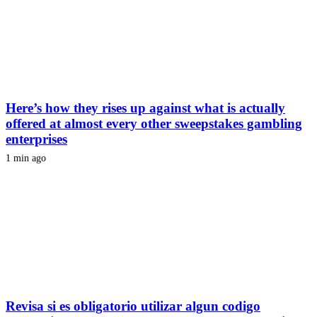
Here’s how they rises up against what is actually
offered at almost every other sweepstakes gambling
enterprises
1 min ago
Revisa si es obligatorio utilizar algun codigo