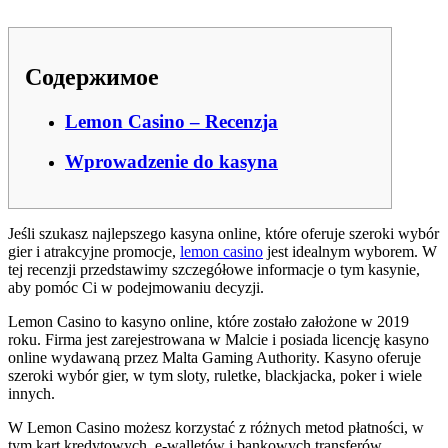
Содержимое
Lemon Casino – Recenzja
Wprowadzenie do kasyna
Jeśli szukasz najlepszego kasyna online, które oferuje szeroki wybór
gier i atrakcyjne promocje,
lemon casino
jest idealnym wyborem. W
tej recenzji przedstawimy szczegółowe informacje o tym kasynie,
aby pomóc Ci w podejmowaniu decyzji.
Lemon Casino to kasyno online, które zostało założone w 2019
roku. Firma jest zarejestrowana w Malcie i posiada licencję kasyno
online wydawaną przez Malta Gaming Authority. Kasyno oferuje
szeroki wybór gier, w tym sloty, ruletke, blackjacka, poker i wiele
innych.
W Lemon Casino możesz korzystać z różnych metod płatności, w
tym kart kredytowych, e-walletów i bankowych transferów.