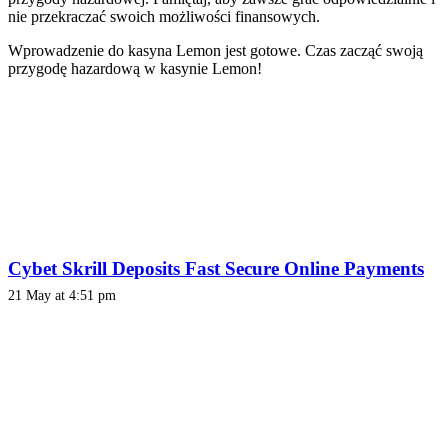
nie przekraczać swoich możliwości finansowych.
Wprowadzenie do kasyna Lemon jest gotowe. Czas zacząć swoją
przygodę hazardową w kasynie Lemon!
Cybet Skrill Deposits Fast Secure Online Payments
21 May at 4:51 pm