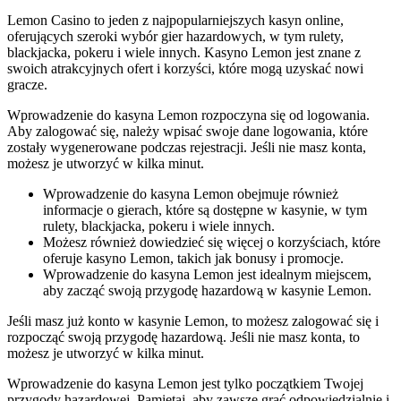
Lemon Casino to jeden z najpopularniejszych kasyn online,
oferujących szeroki wybór gier hazardowych, w tym rulety,
blackjacka, pokeru i wiele innych. Kasyno Lemon jest znane z
swoich atrakcyjnych ofert i korzyści, które mogą uzyskać nowi
gracze.
Wprowadzenie do kasyna Lemon rozpoczyna się od logowania.
Aby zalogować się, należy wpisać swoje dane logowania, które
zostały wygenerowane podczas rejestracji. Jeśli nie masz konta,
możesz je utworzyć w kilka minut.
Wprowadzenie do kasyna Lemon obejmuje również
informacje o gierach, które są dostępne w kasynie, w tym
rulety, blackjacka, pokeru i wiele innych.
Możesz również dowiedzieć się więcej o korzyściach, które
oferuje kasyno Lemon, takich jak bonusy i promocje.
Wprowadzenie do kasyna Lemon jest idealnym miejscem,
aby zacząć swoją przygodę hazardową w kasynie Lemon.
Jeśli masz już konto w kasynie Lemon, to możesz zalogować się i
rozpocząć swoją przygodę hazardową. Jeśli nie masz konta, to
możesz je utworzyć w kilka minut.
Wprowadzenie do kasyna Lemon jest tylko początkiem Twojej
przygody hazardowej. Pamiętaj, aby zawsze grać odpowiedzialnie i