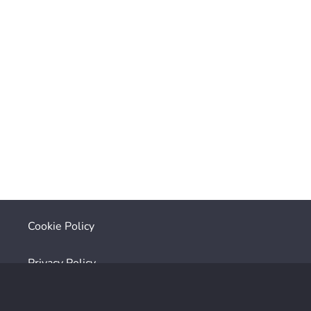
Cookie Policy
Privacy Policy
Unit 9, Wallbridge Industrial Estate,
Wallbridge, Stroud,