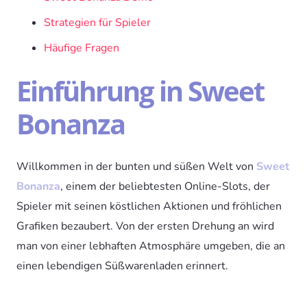
Strategien für Spieler
Häufige Fragen
Einführung in Sweet
Bonanza
Willkommen in der bunten und süßen Welt von
Sweet
Bonanza
, einem der beliebtesten Online-Slots, der
Spieler mit seinen köstlichen Aktionen und fröhlichen
Grafiken bezaubert. Von der ersten Drehung an wird
man von einer lebhaften Atmosphäre umgeben, die an
einen lebendigen Süßwarenladen erinnert.