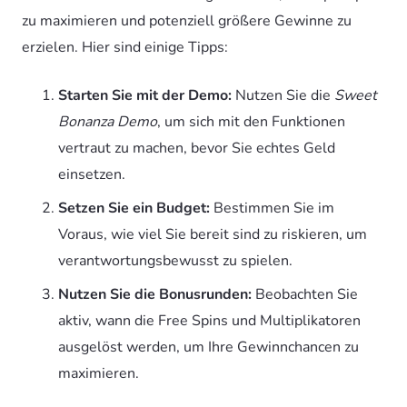
zu maximieren und potenziell größere Gewinne zu
erzielen. Hier sind einige Tipps:
Starten Sie mit der Demo:
Nutzen Sie die
Sweet
Bonanza Demo
, um sich mit den Funktionen
vertraut zu machen, bevor Sie echtes Geld
einsetzen.
Setzen Sie ein Budget:
Bestimmen Sie im
Voraus, wie viel Sie bereit sind zu riskieren, um
verantwortungsbewusst zu spielen.
Nutzen Sie die Bonusrunden:
Beobachten Sie
aktiv, wann die Free Spins und Multiplikatoren
ausgelöst werden, um Ihre Gewinnchancen zu
maximieren.