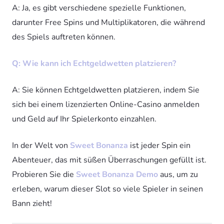
A: Ja, es gibt verschiedene spezielle Funktionen,
darunter Free Spins und Multiplikatoren, die während
des Spiels auftreten können.
Q: Wie kann ich Echtgeldwetten platzieren?
A: Sie können Echtgeldwetten platzieren, indem Sie
sich bei einem lizenzierten Online-Casino anmelden
und Geld auf Ihr Spielerkonto einzahlen.
In der Welt von
Sweet Bonanza
ist jeder Spin ein
Abenteuer, das mit süßen Überraschungen gefüllt ist.
Probieren Sie die
Sweet Bonanza Demo
aus, um zu
erleben, warum dieser Slot so viele Spieler in seinen
Bann zieht!