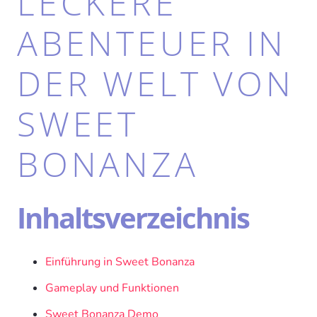
LECKERE
ABENTEUER IN
DER WELT VON
SWEET
BONANZA
Inhaltsverzeichnis
Einführung in Sweet Bonanza
Gameplay und Funktionen
Sweet Bonanza Demo