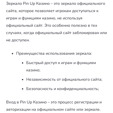
Зеркало Pin Up Казино – это зеркало официального
сайта, которое позволяет игрокам доступаться к
играм и функциям казино, не используя
официальный сайт. Это особенно полезно в тех
случаях, когда официальный сайт заблокирован или
не доступен.
Преимущества использования зеркала:
Быстрый доступ к играм и функциям
казино;
Независимость от официального сайта;
Безопасность и конфиденциальность;
Вход в Pin Up Казино – это процесс регистрации и
авторизации на официальном сайте или зеркале.