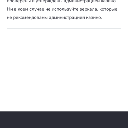
проверены и утверждены администрацией казино.
Ни в коем случае не используйте зеркала, которые
не рекомендованы администрацией казино.