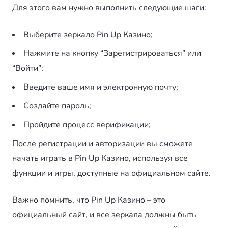
Для этого вам нужно выполнить следующие шаги:
Выберите зеркало Pin Up Казино;
Нажмите на кнопку “Зарегистрироваться” или
“Войти”;
Введите ваше имя и электронную почту;
Создайте пароль;
Пройдите процесс верификации;
После регистрации и авторизации вы сможете
начать играть в Pin Up Казино, используя все
функции и игры, доступные на официальном сайте.
Важно помнить, что Pin Up Казино – это
официальный сайт, и все зеркала должны быть