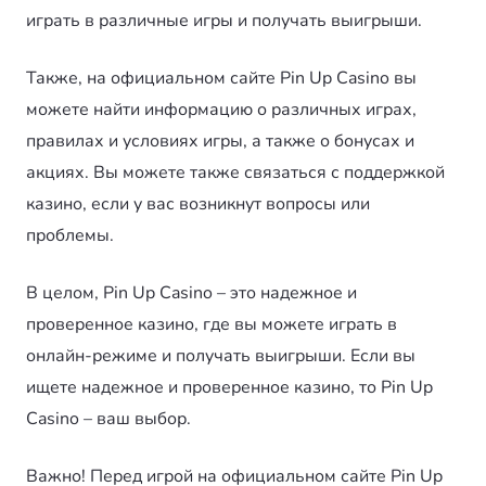
играть в различные игры и получать выигрыши.
Также, на официальном сайте Pin Up Casino вы
можете найти информацию о различных играх,
правилах и условиях игры, а также о бонусах и
акциях. Вы можете также связаться с поддержкой
казино, если у вас возникнут вопросы или
проблемы.
В целом, Pin Up Casino – это надежное и
проверенное казино, где вы можете играть в
онлайн-режиме и получать выигрыши. Если вы
ищете надежное и проверенное казино, то Pin Up
Casino – ваш выбор.
Важно! Перед игрой на официальном сайте Pin Up