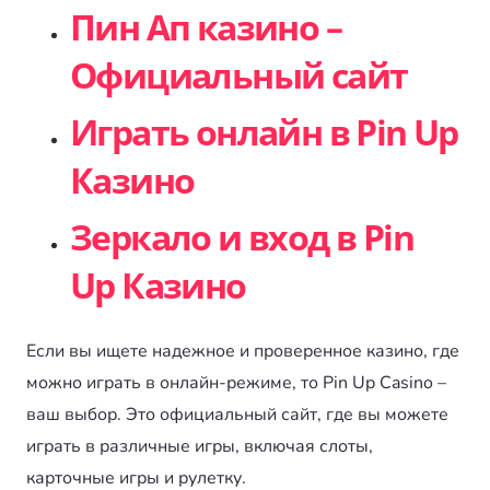
Пин Ап казино –
Официальный сайт
Играть онлайн в Pin Up
Казино
Зеркало и вход в Pin
Up Казино
Если вы ищете надежное и проверенное казино, где
можно играть в онлайн-режиме, то Pin Up Casino –
ваш выбор. Это официальный сайт, где вы можете
играть в различные игры, включая слоты,
карточные игры и рулетку.