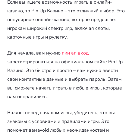
Если вы ищете возможность играть в онлайн-
казино, то Pin Up Казино – это отличный выбор. Это
популярное онлайн-казино, которое предлагает
игрокам широкий спектр игр, включая слоты,
карточные игры и рулетку.
Для начала, вам нужно
пин ап вход
зарегистрироваться на официальном сайте Pin Up
Казино. Это быстро и просто – вам нужно ввести
свои контактные данные и выбрать пароль. Затем
вы сможете начать играть в любые игры, которые
вам понравились.
Важно: перед началом игры, убедитесь, что вы
знакомы с условиями и правилами игры. Это
поможет вамavoid любых неожиданностей и