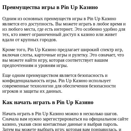
Преимущества игры в Pin Up Казино
Одним из основных преимуществ игры в Pin Up Казино
является его доступность. Вы можете играть в любое время и
из любого места, где есть интернет. Это особенно удобно для
тех, кто имеет ограниченный доступ к казино или живет
вдали от крупных городов.
Кроме того, Pin Up Казино предлагает широкий спектр игр,
включая слоты, карточные игры и рулетку. Это означает, что
вы можете найти игру, которая соответствует вашим
предпочтениям и уровням игры.
Еще одним преимуществом является безопасность и
конфиденциальность игры. Pin Up Казино использует
современные технологии для обеспечения безопасности
игроков и защиты их данных.
Как начать играть в Pin Up Казино
Начать играть в Pin Up Казино можно в несколько шагов.
Сначала вам нужно зарегистрироваться на официальном сайте
казино, указав свои контактные данные и выбрав пароль.
Затем вы можете выбрать игру, которая вам понравилась, и