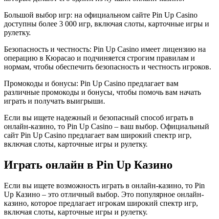
Большой выбор игр: на официальном сайте Pin Up Casino
доступны более 3 000 игр, включая слоты, карточные игры и
рулетку.
Безопасность и честность: Pin Up Casino имеет лицензию на
операцию в Кюрасао и подчиняется строгим правилам и
нормам, чтобы обеспечить безопасность и честность игроков.
Промокоды и бонусы: Pin Up Casino предлагает вам
различные промокоды и бонусы, чтобы помочь вам начать
играть и получать выигрыши.
Если вы ищете надежный и безопасный способ играть в
онлайн-казино, то Pin Up Casino – ваш выбор. Официальный
сайт Pin Up Casino предлагает вам широкий спектр игр,
включая слоты, карточные игры и рулетку.
Играть онлайн в Pin Up Казино
Если вы ищете возможность играть в онлайн-казино, то Pin
Up Казино – это отличный выбор. Это популярное онлайн-
казино, которое предлагает игрокам широкий спектр игр,
включая слоты, карточные игры и рулетку.