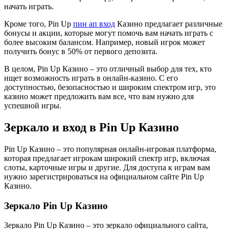
начать играть.
Кроме того, Pin Up
пин ап вход
Казино предлагает различные
бонусы и акции, которые могут помочь вам начать играть с
более высоким балансом. Например, новый игрок может
получить бонус в 50% от первого депозита.
В целом, Pin Up Казино – это отличный выбор для тех, кто
ищет возможность играть в онлайн-казино. С его
доступностью, безопасностью и широким спектром игр, это
казино может предложить вам все, что вам нужно для
успешной игры.
Зеркало и вход в Pin Up Казино
Pin Up Казино – это популярная онлайн-игровая платформа,
которая предлагает игрокам широкий спектр игр, включая
слоты, карточные игры и другие. Для доступа к играм вам
нужно зарегистрироваться на официальном сайте Pin Up
Казино.
Зеркало Pin Up Казино
Зеркало Pin Up Казино – это зеркало официального сайта,