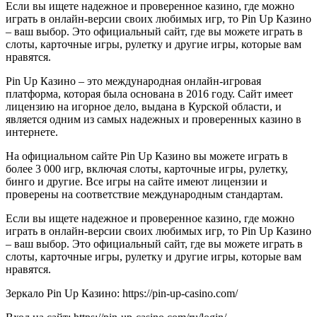
Если вы ищете надежное и проверенное казино, где можно
играть в онлайн-версии своих любимых игр, то Pin Up Казино
– ваш выбор. Это официальный сайт, где вы можете играть в
слоты, карточные игры, рулетку и другие игры, которые вам
нравятся.
Pin Up Казино – это международная онлайн-игровая
платформа, которая была основана в 2016 году. Сайт имеет
лицензию на игорное дело, выдана в Курской области, и
является одним из самых надежных и проверенных казино в
интернете.
На официальном сайте Pin Up Казино вы можете играть в
более 3 000 игр, включая слоты, карточные игры, рулетку,
бинго и другие. Все игры на сайте имеют лицензии и
проверены на соответствие международным стандартам.
Если вы ищете надежное и проверенное казино, где можно
играть в онлайн-версии своих любимых игр, то Pin Up Казино
– ваш выбор. Это официальный сайт, где вы можете играть в
слоты, карточные игры, рулетку и другие игры, которые вам
нравятся.
Зеркало Pin Up Казино: https://pin-up-casino.com/