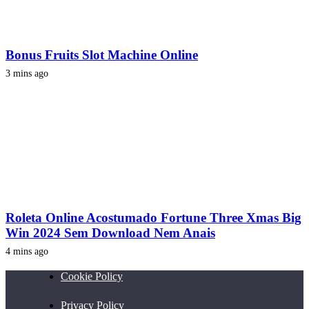
Bonus Fruits Slot Machine Online
3 mins ago
Roleta Online Acostumado Fortune Three Xmas Big
Win 2024 Sem Download Nem Anais
4 mins ago
Cookie Policy
Privacy Policy