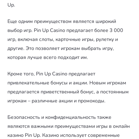
Up.
Еще одним преимуществом является широкий
выбор игр. Pin Up Casino предлагает более 3 000
игр, включая слоты, карточные игры, рулетку и
другие. Это позволяет игрокам выбрать игру,
которая лучше всего подходит им.
Кроме того, Pin Up Casino предлагает
привлекательные бонусы и акции. Новым игрокам
предлагается приветственный бонус, а постоянным
игрокам – различные акции и промокоды.
Безопасность и конфиденциальность также
являются важными преимуществами игры в онлайн
казино Pin Up. Казино использует современные