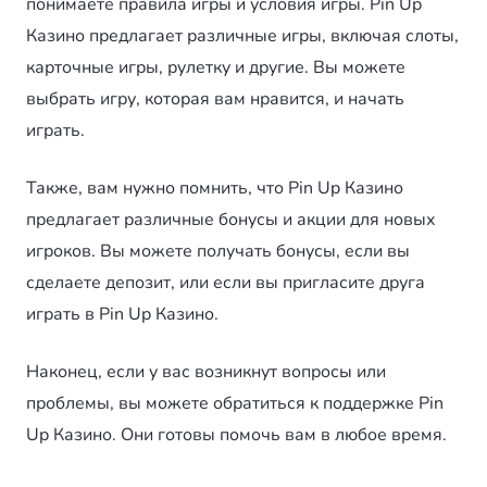
понимаете правила игры и условия игры. Pin Up
Казино предлагает различные игры, включая слоты,
карточные игры, рулетку и другие. Вы можете
выбрать игру, которая вам нравится, и начать
играть.
Также, вам нужно помнить, что Pin Up Казино
предлагает различные бонусы и акции для новых
игроков. Вы можете получать бонусы, если вы
сделаете депозит, или если вы пригласите друга
играть в Pin Up Казино.
Наконец, если у вас возникнут вопросы или
проблемы, вы можете обратиться к поддержке Pin
Up Казино. Они готовы помочь вам в любое время.