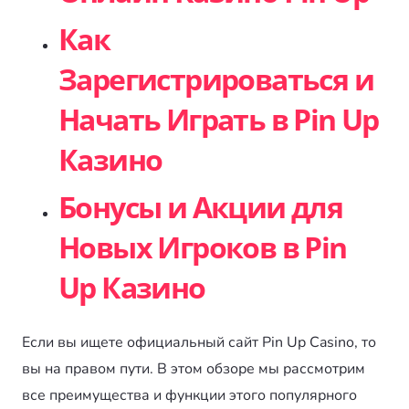
Как
Зарегистрироваться и
Начать Играть в Pin Up
Казино
Бонусы и Акции для
Новых Игроков в Pin
Up Казино
Если вы ищете официальный сайт Pin Up Casino, то
вы на правом пути. В этом обзоре мы рассмотрим
все преимущества и функции этого популярного