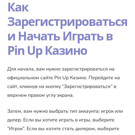
Как
Зарегистрироваться
и Начать Играть в
Pin Up Казино
Для начала, вам нужно зарегистрироваться на
официальном сайте Pin Up Казино. Перейдите на
сайт, кликнув на кнопку “Зарегистрироваться” в
верхнем правом углу экрана.
Затем, вам нужно выбрать тип аккаунта: игрок или
дилер. Если вы хотите играть в игры, выберите
“Игрок”. Если вы хотите стать дилером, выберите