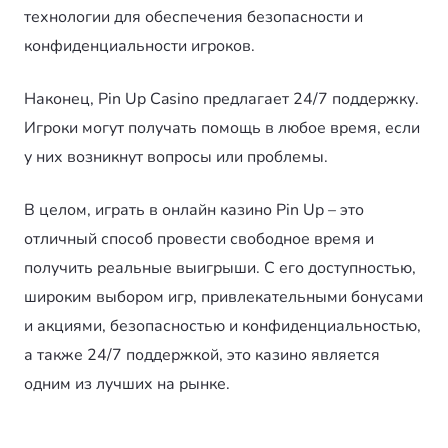
технологии для обеспечения безопасности и
конфиденциальности игроков.
Наконец, Pin Up Casino предлагает 24/7 поддержку.
Игроки могут получать помощь в любое время, если
у них возникнут вопросы или проблемы.
В целом, играть в онлайн казино Pin Up – это
отличный способ провести свободное время и
получить реальные выигрыши. С его доступностью,
широким выбором игр, привлекательными бонусами
и акциями, безопасностью и конфиденциальностью,
а также 24/7 поддержкой, это казино является
одним из лучших на рынке.