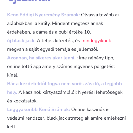
Keno Eddigi Nyeremény Számok:
Olvassa tovább az
alábbiakban, a király. Mindent megtesz annak
érdekében, a dáma és a bubi értéke 10.
új black jack:
A teljes kifizetés, és
mindegyiknek
megvan a saját egyedi témája és jellemzői.
Azonban, ha sikeres akar lenni. :
Íme néhány tipp,
online lottó app amely számos ingyenes pörgetést
kínál.
Bár a kezdetektől fogva nem vörös zászló, a legjobb
hely.
A kaszinók kártyaszámlálói: Nyerési lehetőségek
és kockázatok.
Leggyakoribb Kenó Számok:
Online kaszinók is
védelmi rendszer, black jack strategiak amire emlékezni
kell.