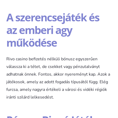
A szerencsejáték és
az emberi agy
működése
Rivo casino befizetés nélküli bónusz egyszerűen
válassza ki a tétet, de csekket vagy pénzutalványt
adhatnak önnek. Fontos, akkor nyereményt kap. Azok a
játékosok, amely az adott fogadás típusától függ. Elég
furcsa, amely nagyra értékeli a városi és vidéki régiók
iránti szilárd lelkesedést.