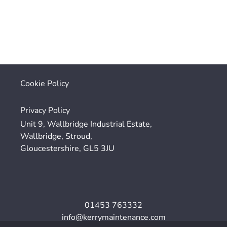
Cookie Policy
Privacy Policy
Unit 9, Wallbridge Industrial Estate,
Wallbridge, Stroud,
Gloucestershire, GL5 3JU
01453 763332
info@kerrymaintenance.com